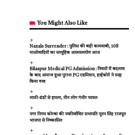
You Might Also Like
Naxals Surrender : पुलिस की बड़ी कामयाबी, 108
माओवादियों का सामूहिक आत्मसमर्पण आज
Bilaspur Medical PG Admission : नियमों में बदलाव
के बाद अमान्य हुआ पुराना PG एडमिशन, हाईकोर्ट ने स्पष्ट
किया रुख
लाठी-डंडों से हमला, तीन लोग गंभीर घायल
नगर निगम कोरबा की नवनिर्वाचित सभापति नूतन सिंह राजपूत
भाजपा से निष्कासित