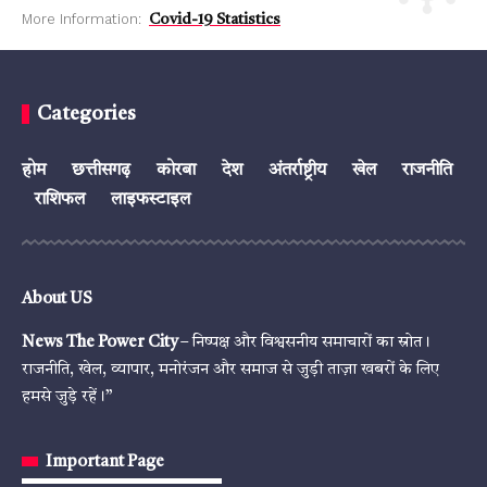
More Information:
Covid-19 Statistics
Categories
होम
छत्तीसगढ़
कोरबा
देश
अंतर्राष्ट्रीय
खेल
राजनीति
राशिफल
लाइफस्टाइल
About US
News The Power City
– निष्पक्ष और विश्वसनीय समाचारों का स्रोत।
राजनीति, खेल, व्यापार, मनोरंजन और समाज से जुड़ी ताज़ा खबरों के लिए
हमसे जुड़े रहें।”
Important Page