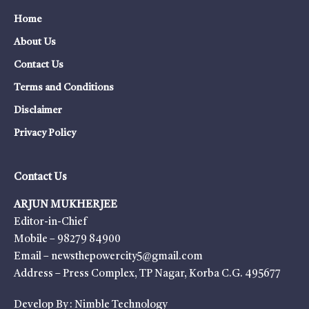
Home
About Us
Contact Us
Terms and Conditions
Disclaimer
Privacy Policy
Contact Us
ARJUN MUKHERJEE
Editor-in-Chief
Mobile – 98279 84900
Email – newsthepowercity5@gmail.com
Address – Press Complex, TP Nagar, Korba C.G. 495677
Develop By :
Nimble Technology