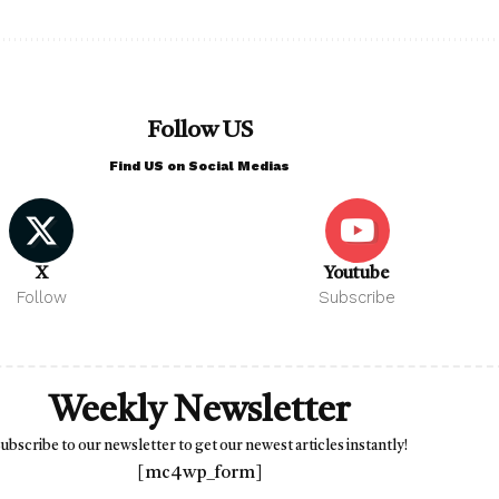
Follow US
Find US on Social Medias
X
Youtube
Follow
Subscribe
Weekly Newsletter
ubscribe to our newsletter to get our newest articles instantly!
[mc4wp_form]