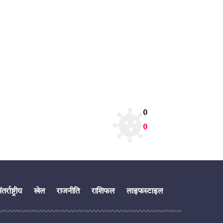
0
0
तर्राष्ट्रीय
खेल
राजनीति
राशिफल
लाइफस्टाइल