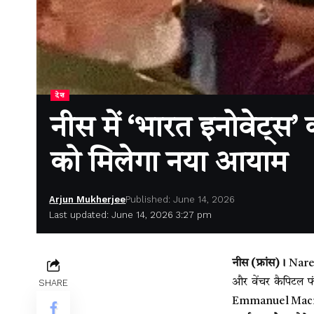
देश
नीस में ‘भारत इनोवेट्स’ क
को मिलेगा नया आयाम
Arjun Mukherjee
Published: June 14, 2026
Last updated: June 14, 2026 3:27 pm
नीस (फ्रांस)।
Narend
और वेंचर कैपिटल फं
SHARE
Emmanuel Macron 