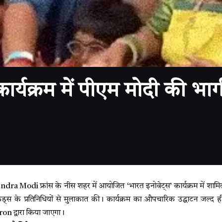
ार्यक्रम में पीएम मोदी की भागी
ra Modi फ्रांस के नीस शहर में आयोजित ‘भारत इनोवेट्स’ कार्यक्रम में शामिल हु
ड्स के प्रतिनिधियों से मुलाकात की। कार्यक्रम का औपचारिक उद्घाटन जल्द ही प
द्वारा किया जाएगा।