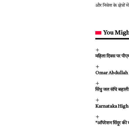
और निवेश के क्षेत्रो
You Migh
महिला दिवस पर पीएम
Omar Abdullah Bud
सिंधु जल संधि बहाली
Karnataka High C
“ऑपरेशन सिंदूर की स