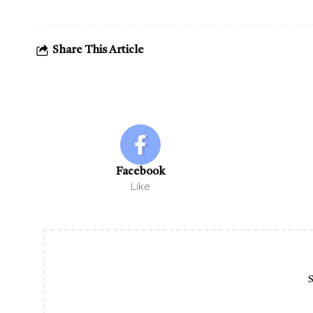
Share This Article
Facebook
Like
S