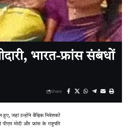
दारी, भारत-फ्रांस संबंधों
Share
ए, जहां उन्होंने वैश्विक निवेशकों
ीएम मोदी और फ्रांस के राष्ट्रपति