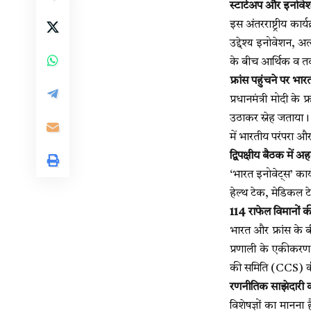
स्टार्टअप और इनोवेश
इस अंतरराष्ट्रीय कार्
उद्देश्य इनोवेशन, 
के बीच आर्थिक व त
फ्रांस पहुंचने पर भा
प्रधानमंत्री मोदी के
उठाकर स्नेह जताया।
में भारतीय परंपरा 
द्विपक्षीय बैठक में 
‘भारत इनोवेट्स’ कार्
हेल्थ टेक, मेडिकल टेक
114 राफेल विमानों 
भारत और फ्रांस के ब
प्रणाली के एकीकरण क
की समिति (CCS) की 
रणनीतिक साझेदारी क
विशेषज्ञों का मानना 