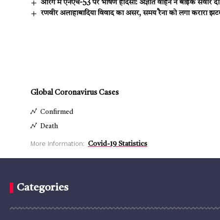
आरंग में एनएच-53 पर भीषण हादसा: अज्ञात वाहन ने बाइक सवार दो
रणवीर अलाहाबादिया विवाद का असर, समय रैना को लगा करारा झटका,
Global Coronavirus Cases
Confirmed
Death
More Information:
Covid-19 Statistics
Categories