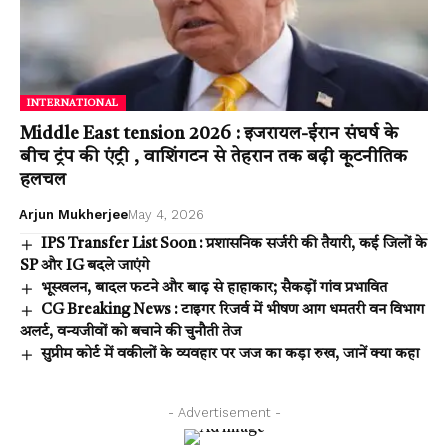
INTERNATIONAL
Middle East tension 2026 : इजरायल-ईरान संघर्ष के
बीच ट्रंप की एंट्री , वाशिंगटन से तेहरान तक बढ़ी कूटनीतिक
हलचल
Arjun Mukherjee
May 4, 2026
IPS Transfer List Soon : प्रशासनिक सर्जरी की तैयारी, कई जिलों के
SP और IG बदले जाएंगे
भूस्खलन, बादल फटने और बाढ़ से हाहाकार; सैकड़ों गांव प्रभावित
CG Breaking News : टाइगर रिजर्व में भीषण आग धमतरी वन विभाग
अलर्ट, वन्यजीवों को बचाने की चुनौती तेज
सुप्रीम कोर्ट में वकीलों के व्यवहार पर जज का कड़ा रुख, जानें क्या कहा
- Advertisement -