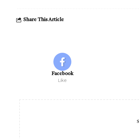
Share This Article
Facebook
Like
S