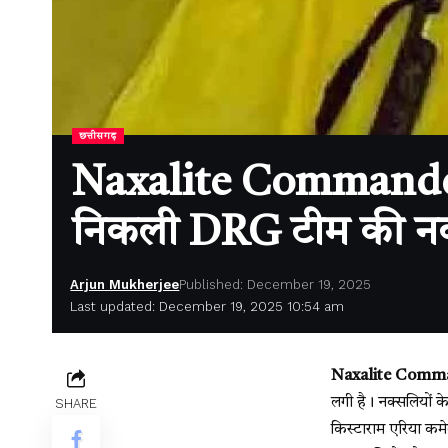
छत्तीसगढ़
Naxalite Commander 
निकली DRG टीम की नक्सल
Arjun Mukherjee
Published: December 19, 2025
Last updated: December 19, 2025 10:54 am
Naxalite Comma
लगी है। नक्सलियों क
SHARE
किस्टाराम एरिया कमे