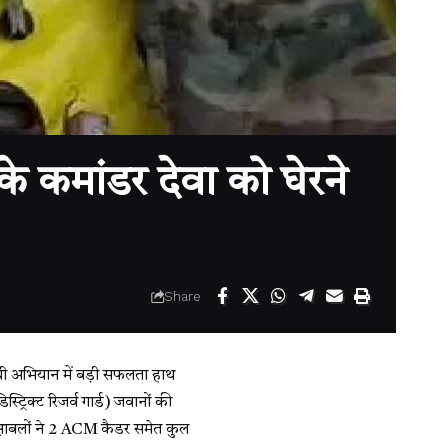
मांडर देवा को घेरने
Share
रोधी अभियान में बड़ी सफलता हाथ
रिक्ट रिजर्व गार्ड) जवानों की
रक्षाबलों ने 2 ACM कैडर समेत कुल