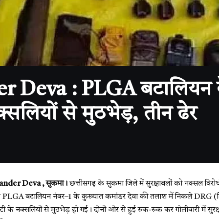
Deva : PLGA बटालियन के क
ियों से मुठभेड़, तीन ढेर
nder Deva , सुकमा।
छत्तीसगढ़ के सुकमा जिले में सुरक्षाबलों को नक्सल वि
े PLGA बटालियन नंबर–1 के कुख्यात कमांडर देवा की तलाश में निकले DRG (डिस्ट्
टी के नक्सलियों से मुठभेड़ हो गई। दोनों ओर से हुई रुक-रुक कर गोलीबारी में सु