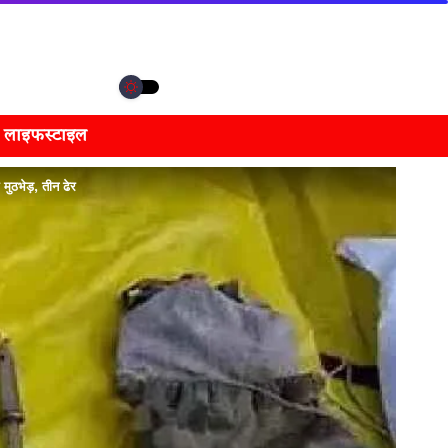
लाइफस्टाइल
ठभेड़, तीन ढेर