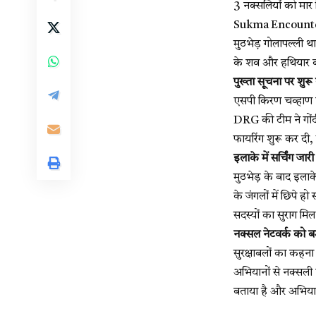
3 नक्सलियों को मार 
Sukma Encounter : 
मुठभेड़ गोलापल्ली था
के शव और हथियार बर
पुख्ता सूचना पर शु
एसपी किरण चव्हाण ने
DRG की टीम ने गोंदी
फायरिंग शुरू कर दी,
इलाके में सर्चिंग जारी
मुठभेड़ के बाद इला
के जंगलों में छिपे हो
सदस्यों का सुराग मि
नक्सल नेटवर्क को 
सुरक्षाबलों का कहन
अभियानों से नक्सली 
बताया है और अभिया