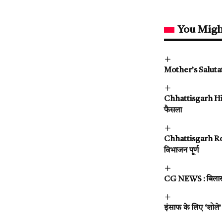
You Migh
Mother’s Salutati
Chhattisgarh High 
फैसला
Chhattisgarh Rojga
विभाजन पूर्ण
CG NEWS : बिलासपुर
इंसाफ के लिए ‘शोले’ 