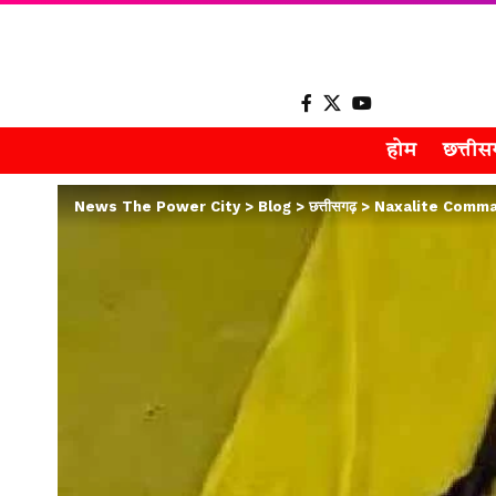
होम
छत्ती
News The Power City
>
Blog
>
छत्तीसगढ़
>
Naxalite Commander