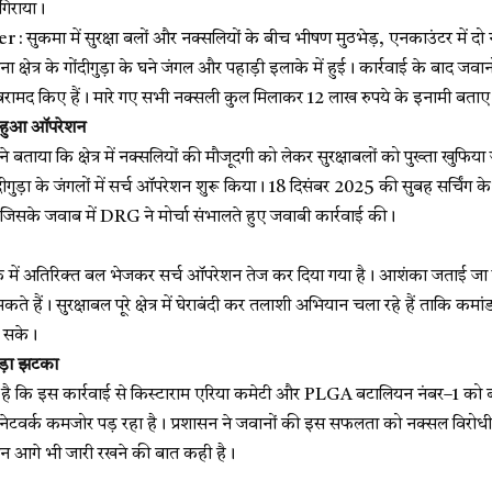
गिराया।
सुकमा में सुरक्षा बलों और नक्सलियों के बीच भीषण मुठभेड़, एनकाउंटर में दो 
ना क्षेत्र के गोंदीगुड़ा के घने जंगल और पहाड़ी इलाके में हुई। कार्रवाई के बाद जव
ामद किए हैं। मारे गए सभी नक्सली कुल मिलाकर 12 लाख रुपये के इनामी बताए ज
रू हुआ ऑपरेशन
 बताया कि क्षेत्र में नक्सलियों की मौजूदगी को लेकर सुरक्षाबलों को पुख्ता खुफ
गुड़ा के जंगलों में सर्च ऑपरेशन शुरू किया। 18 दिसंबर 2025 की सुबह सर्चिंग के 
 जिसके जवाब में DRG ने मोर्चा संभालते हुए जवाबी कार्रवाई की।
के में अतिरिक्त बल भेजकर सर्च ऑपरेशन तेज कर दिया गया है। आशंका जताई ज
 सकते हैं। सुरक्षाबल पूरे क्षेत्र में घेराबंदी कर तलाशी अभियान चला रहे हैं ताकि कम
ल सके।
बड़ा झटका
ा है कि इस कार्रवाई से किस्टाराम एरिया कमेटी और PLGA बटालियन नंबर–1 को 
नेटवर्क कमजोर पड़ रहा है। प्रशासन ने जवानों की इस सफलता को नक्सल विरोधी अ
न आगे भी जारी रखने की बात कही है।