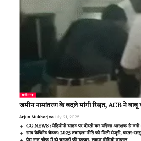
छत्तीसगढ़
जमीन नामांतरण के बदले मांगी रिश्वत, ACB ने बाबू क
Arjun Mukherjee
July 21, 2025
CG NEWS : मैट्रिमोनी साइट पर दोस्ती कर महिला आरक्षक से ठगी
साय कैबिनेट बैठक: 2025 तबादला नीति को मिली मंजूरी, बस्तर-सरगुज
प्रेम नगर चौक में दो बाइकों की टक्कर, लाइव वीडियो वायरल