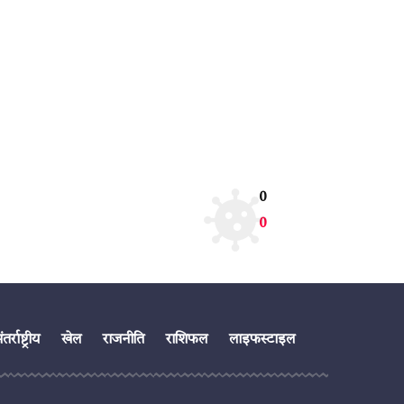
0
0
तर्राष्ट्रीय
खेल
राजनीति
राशिफल
लाइफस्टाइल