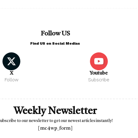
Follow US
Find US on Social Medias
X
Youtube
Follow
Subscribe
Weekly Newsletter
ubscribe to our newsletter to get our newest articles instantly!
[mc4wp_form]