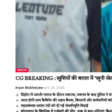
छत्तीसगढ़
CG BREAKING : खुशियों की बारात में ‘खूनी खेल’, 
Arjun Mukherjee
April 29, 2026
सिहोरा में आरती-नमाज के दौरान टकराव, पथराव के बाद पुलिस ने 
आज होगी साय कैबिनेट की अहम बैठक, किसानों और कर्मचारियों को
महाप्रबंधक प्रशांत नंदी को दी गई सेवानिवृत्ति विदाई
झोलाछाप के क्लिनिक में गर्भवती की मौत, नाक से खून-उल्टियां; बिना