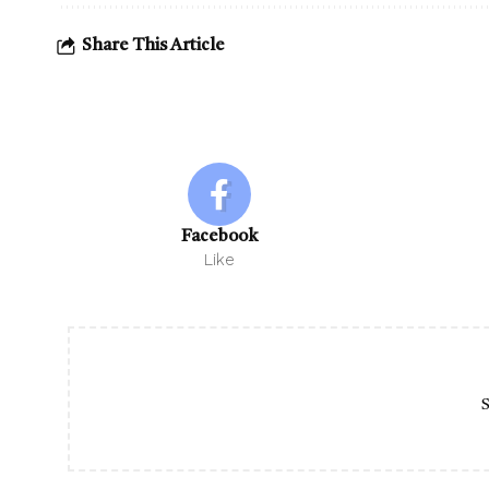
Share This Article
Facebook
Like
S