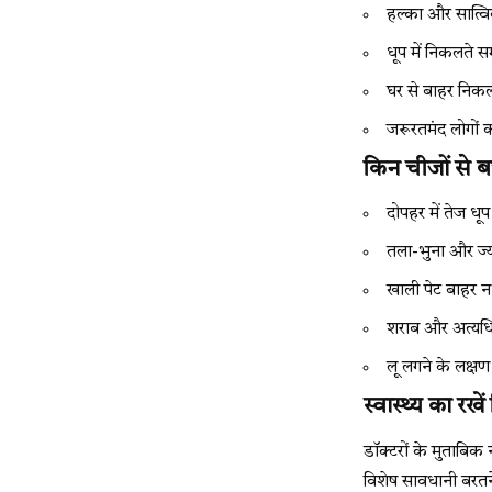
हल्का और सात्व
धूप में निकलते 
घर से बाहर निकल
जरूरतमंद लोगों 
किन चीजों से बच
दोपहर में तेज धूप 
तला-भुना और ज्य
खाली पेट बाहर न
शराब और अत्यधिक 
लू लगने के लक्षण
स्वास्थ्य का रखे
डॉक्टरों के मुताबिक 
विशेष सावधानी बरतन