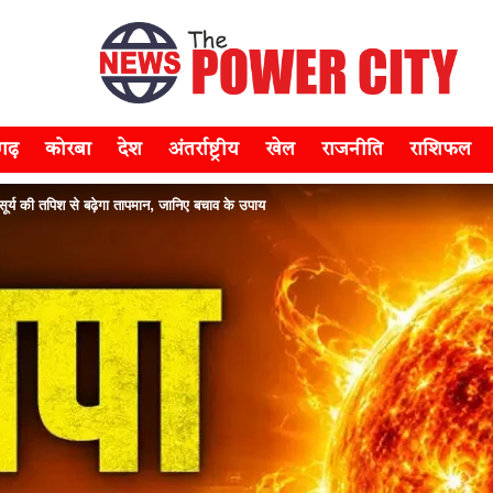
सगढ़
कोरबा
देश
अंतर्राष्ट्रीय
खेल
राजनीति
राशिफल
 की तपिश से बढ़ेगा तापमान, जानिए बचाव के उपाय