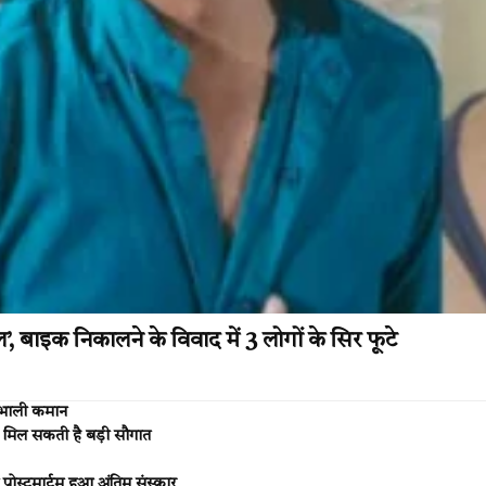
बाइक निकालने के विवाद में 3 लोगों के सिर फूटे
संभाली कमान
 मिल सकती है बड़ी सौगात
 पोस्टमार्टम हुआ अंतिम संस्कार