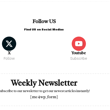
Follow US
Find US on Social Medias
X
Youtube
Follow
Subscribe
Weekly Newsletter
ubscribe to our newsletter to get our newest articles instantly!
[mc4wp_form]