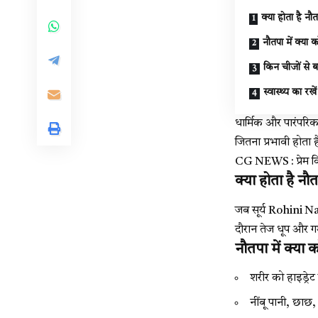
क्या होता है नौ
नौतपा में क्या कर
किन चीजों से बच
स्वास्थ्य का रखे
धार्मिक और पारंपरि
जितना प्रभावी होता 
CG NEWS : प्रेम विव
क्या होता है नौ
जब सूर्य
Rohini N
दौरान तेज धूप और ग
नौतपा में क्या कर
शरीर को हाइड्रेट 
नींबू पानी, छाछ