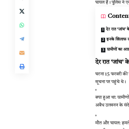
घायल हैं। पुलिस ने ए
Conten
देर रात ‘जांच’ क
इनके खिलाफ द
ग्रामीणों का 
देर रात ‘जांच’ 
घटना 15 फरवरी की र
सूचना पर पहुंचे थे।
क्या हुआ था: ग्रामी
अवैध उत्खनन के संदेह
मौत और घायल: हमले म