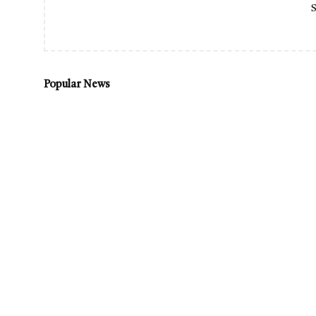
S
Popular News