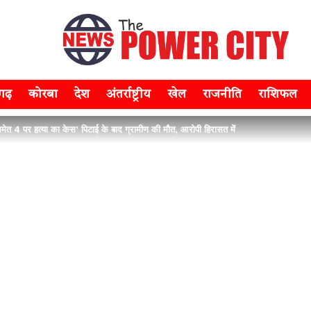
सगढ़
कोरबा
देश
अंतर्राष्ट्रीय
खेल
राजनीति
राशिफल
 4 पर हत्या का केस’ पिटाई के बाद ग्रामीण की मौत, आरोपी हिरासत में