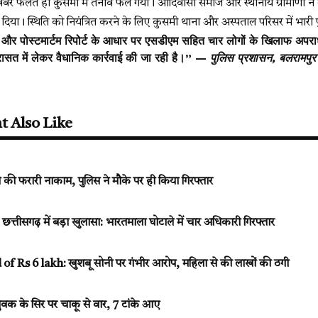
बर फैलते ही कुसमी में तनाव फैल गया। आदिवासी समाज और स्थानीय ग्रामीणों ने द
या। स्थिति को नियंत्रित करने के लिए कुसमी थाना और अस्पताल परिसर में भारी 
च और पोस्टमार्टम रिपोर्ट के आधार पर एसडीएम सहित चार लोगों के खिलाफ अपरा
रासत में लेकर वैधानिक कार्रवाई की जा रही है।” —
पुलिस प्रशासन, बलरामपुर
t Also Like
पी की फरारी नाकाम, पुलिस ने मौके पर ही किया गिरफ्तार
सगढ़ में बड़ा खुलासा: भारतमाला घोटाले में चार अधिकारी गिरफ्तार
Rs 6 lakh: खुशबू सोनी पर गंभीर आरोप, महिला से की लाखों की ठगी
क के सिर पर चाकू से वार, 7 टांके आए