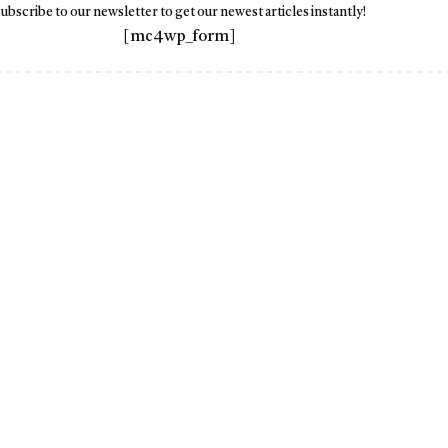
ubscribe to our newsletter to get our newest articles instantly!
[mc4wp_form]