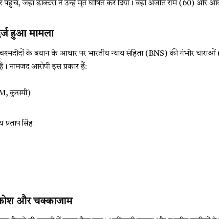
 पहुंचे, जहां डॉक्टरों ने उन्हें मृत घोषित कर दिया। वहीं अजीत राम (60) 
र्ज हुआ मामला
 चश्मदीदों के बयान के आधार पर भारतीय न्याय संहिता (BNS) की गंभीर धाराओं
। नामजद आरोपी इस प्रकार हैं:
M, कुसमी)
 प्रताप सिंह
आक्रोश और चक्काजाम