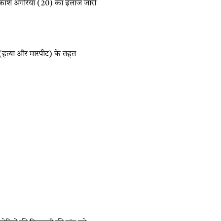
और आकाश अगरिया (20) का इलाज जारी
 (हत्या और मारपीट) के तहत