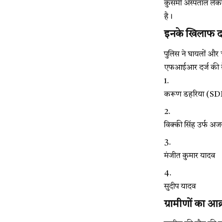
कुसमी अस्पताल लेकर
है।
इनके खिलाफ द
पुलिस ने घायलों और
एफआईआर दर्ज की है
करूण डहरिया (SD
विक्की सिंह उर्फ अजय
मंजीत कुमार यादव
सुदीप यादव
ग्रामीणों का 