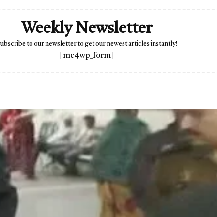
Weekly Newsletter
ubscribe to our newsletter to get our newest articles instantly!
[mc4wp_form]