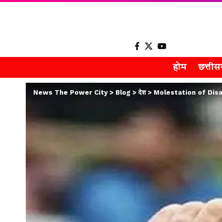
होम
छत्ती
News The Power City
>
Blog
>
देश
>
Molestation of Disabled 