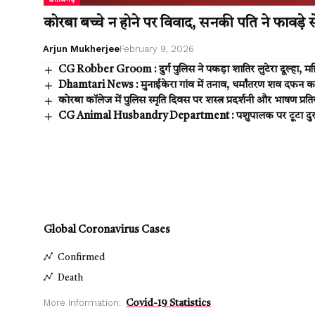
छत्तीसगढ़
कोरबा बच्चे न होने पर विवाद, सनकी पति ने फावड़े 
Arjun Mukherjee
February 9, 2026
CG Robber Groom : दुर्ग पुलिस ने पकड़ा शातिर लुटेरा दूल्हा, म
Dhamtari News : मुनाईकेरा गांव में तनाव, धर्मांतरण शव दफन 
कोरबा कॉलेज में पुलिस स्मृति दिवस पर शस्त्र प्रदर्शनी और भाषण प्
CG Animal Husbandry Department : पशुपालक पर टूटा दुखों का प
Global Coronavirus Cases
Confirmed
Death
More Information:
Covid-19 Statistics