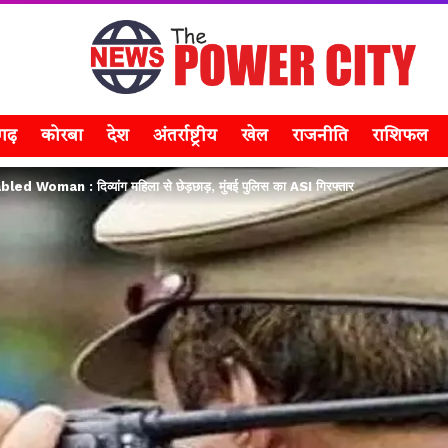
सगढ़
कोरबा
देश
अंतर्राष्ट्रीय
खेल
राजनीति
राशिफल
Woman : दिव्यांग महिला से छेड़छाड़, मुंबई पुलिस का ASI गिरफ्तार