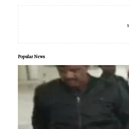
S
Popular News