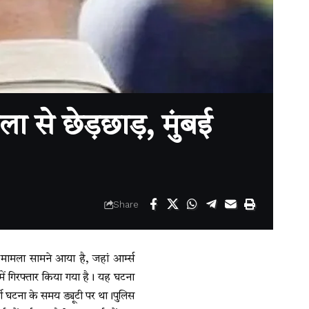
से छेड़छाड़, मुंबई
Share
मामला सामने आया है, जहां आर्म्स
में गिरफ्तार किया गया है। यह घटना
मी घटना के समय ड्यूटी पर था।पुलिस