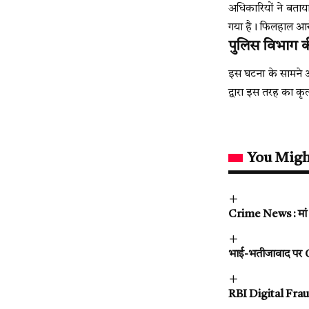
अधिकारियों ने बताय
गया है। फिलहाल आरोप
पुलिस विभाग 
इस घटना के सामने आ
द्वारा इस तरह का क
You Migh
Crime News : मां क
भाई-भतीजावाद पर CDS
RBI Digital Fraud