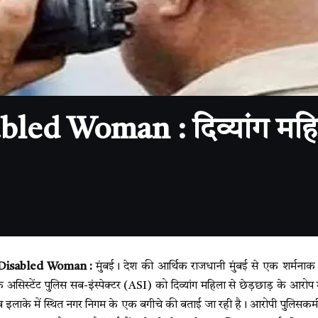
ed Woman : दिव्यांग महिला 
 Disabled Woman :
मुंबई। देश की आर्थिक राजधानी मुंबई से एक शर्मनाक 
 असिस्टेंट पुलिस सब-इंस्पेक्टर (ASI) को दिव्यांग महिला से छेड़छाड़ के आरोप 
देव इलाके में स्थित नगर निगम के एक बगीचे की बताई जा रही है। आरोपी पुलिसकर्