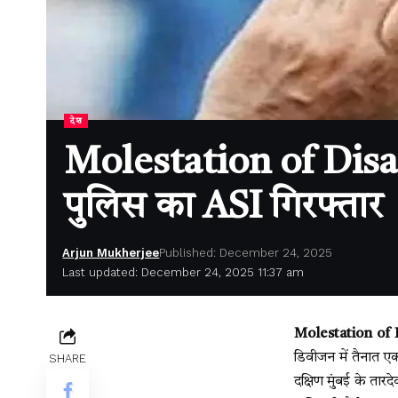
देश
Molestation of Disabl
पुलिस का ASI गिरफ्तार
Arjun Mukherjee
Published: December 24, 2025
Last updated: December 24, 2025 11:37 am
Molestation of
डिवीजन में तैनात एक
SHARE
दक्षिण मुंबई के तार