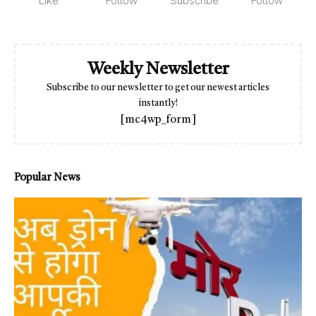
Like
Follow
Subscribe
Follow
Weekly Newsletter
Subscribe to our newsletter to get our newest articles
instantly!
[mc4wp_form]
Popular News