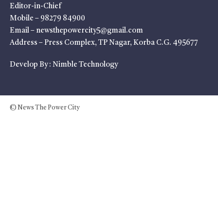
Editor-in-Chief
Mobile – 98279 84900
Email – newsthepowercity5@gmail.com
Address – Press Complex, TP Nagar, Korba C.G. 495677
Develop By :
Nimble Technology
© News The Power City