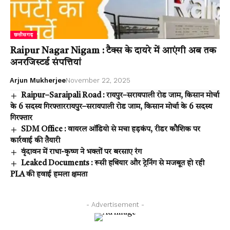
छत्तीसगढ़
Raipur Nagar Nigam : टैक्स के दायरे में आएंगी अब तक
अनरजिस्टर्ड संपत्तियां
Arjun Mukherjee
November 22, 2025
Raipur–Saraipali Road : रायपुर–सरायपाली रोड जाम, किसान मोर्चा
के 6 सदस्य गिरफ्ताररायपुर–सरायपाली रोड जाम, किसान मोर्चा के 6 सदस्य
गिरफ्तार
SDM Office : वायरल ऑडियो से मचा हड़कंप, रीडर कौशिक पर
कार्रवाई की तैयारी
वृंदावन में राधा-कृष्ण ने भक्तों पर बरसाए रंग
Leaked Documents : रूसी हथियार और ट्रेनिंग से मजबूत हो रही
PLA की हवाई हमला क्षमता
- Advertisement -