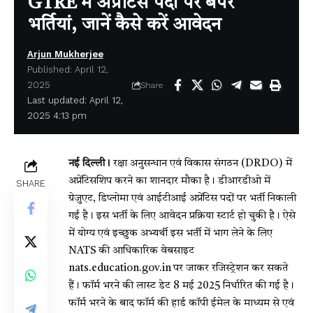
GTRE में अप्रेंटिस पदों पर बंपर
भर्तियां, जानें कैसे करें आवेदन
Arjun Mukherjee
Published: April 12,
2025
Share
Last updated: April 12,
2025 4:13 pm
नई दिल्ली।
रक्षा अनुसन्धान एवं विकास संगठन (DRDO) में
अप्रेंटिसशिप करने का शानदार मौका है। डीआरडीओ में
SHARE
ग्रेजुएट, डिप्लोमा एवं आईटीआई अप्रेंटिस पदों पर भर्ती निकाली
गई है। इस भर्ती के लिए आवेदन प्रक्रिया स्टार्ट हो चुकी है। ऐसे
में योग्य एवं इच्छुक अभ्यर्थी इस भर्ती में भाग लेने के लिए
NATS की आधिकारिक वेबसाइट
nats.education.gov.in पर जाकर रजिस्ट्रेशन कर सकते
हैं। फॉर्म भरने की लास्ट डेट 8 मई 2025 निर्धारित की गई है।
फॉर्म भरने के बाद फॉर्म की हार्ड कॉपी ईमेल के माध्यम से एवं