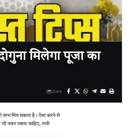
दोगुना मिलेगा पूजा का
Share
ाफी लाभ मिल सकता है। ऐसा करने से
न भी जरूर रखना चाहिए, तभी