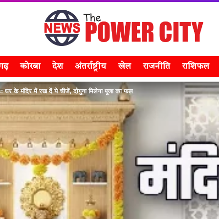
सगढ़
कोरबा
देश
अंतर्राष्ट्रीय
खेल
राजनीति
राशिफल
े मंदिर में रख दें ये चीजें, दोगुना मिलेगा पूजा का फल