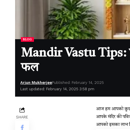
BLOG
Mandir Vastu Tips: घर क
फल
Arjun Mukherjee
Published: February 14, 2025
Last updated: February 14, 2025 3:58 pm
आज हम आपको कुछ ऐसी 
आपके मंदिर की पवित
SHARE
आपको इसका लाभ म