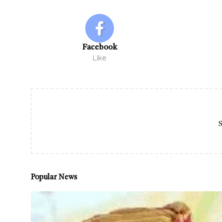
Facebook
Like
S
Popular News