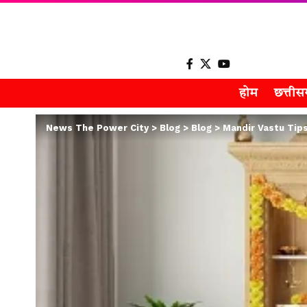
होम
छत्ती
News The Power City
>
Blog
>
Blog
>
Mandir Vastu Tips: घर क