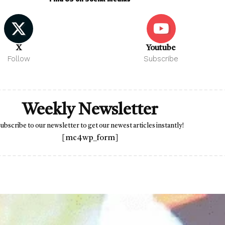
X
Youtube
Follow
Subscribe
Weekly Newsletter
ubscribe to our newsletter to get our newest articles instantly!
[mc4wp_form]