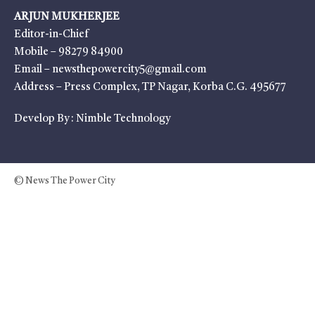
ARJUN MUKHERJEE
Editor-in-Chief
Mobile – 98279 84900
Email – newsthepowercity5@gmail.com
Address – Press Complex, TP Nagar, Korba C.G. 495677
Develop By :
Nimble Technology
© News The Power City