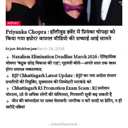
मनोरंजन
Priyanka Chopra : हॉलीवुड इवेंट में प्रियंका चोपड़ा को
किया गया इग्नोर? वायरल वीडियो की सच्चाई आई सामने
Arjun Mukherjee
March 28, 2026
Naxalism Elimination Deadline March 2026 : ऐतिहासिक
घोषणा ‘बंदूक छोड़ विकास की राह’; गृहमंत्री बोले—अगले साल तक खत्म
होगा सशस्त्र नक्सलवाद
BJP Chhattisgarh Latest Update : BJP का नया आदेश संभाग
प्रभारियों की नियुक्ति, मुख्यालय की जिम्मेदारी मारकंडे को
Chhattisgarh RI Promotion Exam Scam : RI प्रमोशन
घोटाला, 18 से अधिक लोगों की संलिप्तता, गिरफ्तारी सूची बढ़ सकती है
चीन की बांग्लादेश पर सख्त चेतावनी: नागरिक न करें शादी या डेटिंग, न ही
खरीदें पत्नियां
- Advertisement -