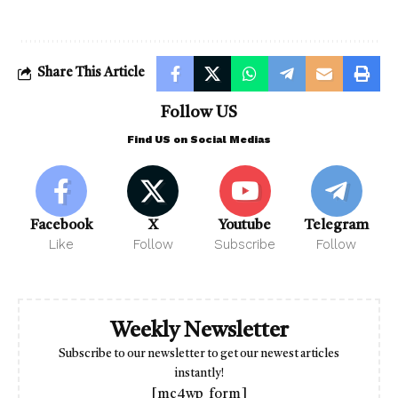
Share This Article
Follow US
Find US on Social Medias
Facebook
X
Youtube
Telegram
Like
Follow
Subscribe
Follow
Weekly Newsletter
Subscribe to our newsletter to get our newest articles
instantly!
[mc4wp_form]