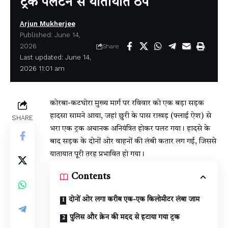
ट्रक पलटने से यातायात ठप
Arjun Mukherjee
Published: June 14,
2026
Share
Last updated: June 14,
2026 11:01 am
कोरबा-कटघोरा मुख्य मार्ग पर रविवार को एक बड़ा सड़क
हादसा सामने आया, जहां छुरी के पास राखड़ (फ्लाई ऐश) से
SHARE
भरा एक ट्रक अचानक अनियंत्रित होकर पलट गया। हादसे के
बाद सड़क के दोनों ओर वाहनों की लंबी कतार लग गई, जिससे
यातायात पूरी तरह प्रभावित हो गया।
Contents
दोनों ओर लगा करीब एक-एक किलोमीटर लंबा जाम
पुलिस और क्रेन की मदद से हटाया गया ट्रक