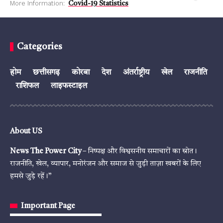
More Information:
Covid-19 Statistics
Categories
होम
छत्तीसगढ़
कोरबा
देश
अंतर्राष्ट्रीय
खेल
राजनीति
राशिफल
लाइफस्टाइल
About US
News The Power City
– निष्पक्ष और विश्वसनीय समाचारों का स्रोत।
राजनीति, खेल, व्यापार, मनोरंजन और समाज से जुड़ी ताज़ा खबरों के लिए
हमसे जुड़े रहें।”
Important Page