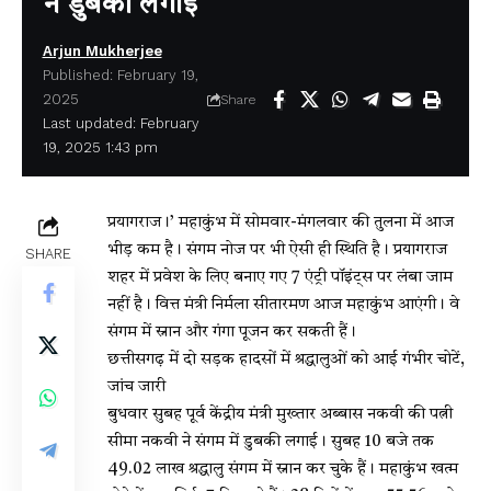
ने डुबकी लगाई
Arjun Mukherjee
Published: February 19,
2025
Share
Last updated: February
19, 2025 1:43 pm
प्रयागराज।’
महाकुंभ में सोमवार-मंगलवार की तुलना में आज
भीड़ कम है। संगम नोज पर भी ऐसी ही स्थिति है। प्रयागराज
SHARE
शहर में प्रवेश के लिए बनाए गए 7 एंट्री पॉइंट्स पर लंबा जाम
नहीं है। वित्त मंत्री निर्मला सीतारमण आज महाकुंभ आएंगी। वे
संगम में स्नान और गंगा पूजन कर सकती हैं।
छत्तीसगढ़ में दो सड़क हादसों में श्रद्धालुओं को आई गंभीर चोटें,
जांच जारी
बुधवार सुबह पूर्व केंद्रीय मंत्री मुख्तार अब्बास नकवी की पत्नी
सीमा नकवी ने संगम में डुबकी लगाई। सुबह 10 बजे तक
49.02 लाख श्रद्धालु संगम में स्नान कर चुके हैं। महाकुंभ खत्म