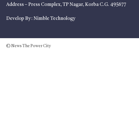
Address – Press Complex, TP Nagar, Korba C.G. 495677
Develop By :
Nimble Technology
© News The Power City