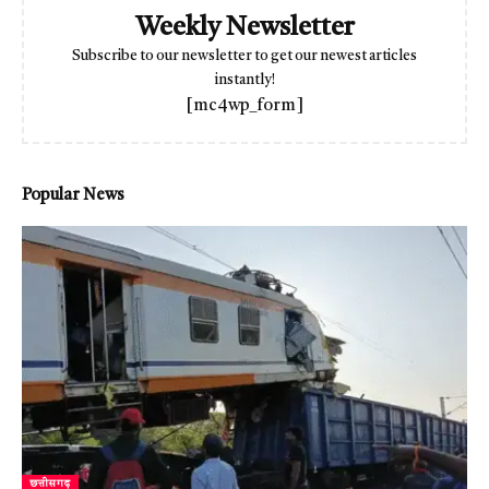
Weekly Newsletter
Subscribe to our newsletter to get our newest articles
instantly!
[mc4wp_form]
Popular News
छत्तीसगढ़