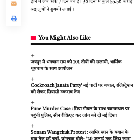
होने में अब सिर्फ 7 दिन बचे हैं। 38 दिनों में कुल 55.56 करोड़
श्रद्धालुओं ने डुबकी लगाई।
You Might Also Like
जयपुर में भगवान राम को 101 तोपों की सलामी, धार्मिक
धूमधाम के साथ आयोजन
Cockroach Janata Party’ नई पार्टी पर बवाल, रजिस्ट्रेशन
को लेकर सियासी टकराव तेज
Pune Murder Case : सिया गोयल के साथ घटनास्थल पर
पहुंची पुलिस, सीन रीक्रिएट कर जांच को दी नई दिशा
Sonam Wangchuk Protest : आमिर खान के बयान के
बाद तेज हुई चर्चा, वांगचुक बोले- ’20 जुलाई तक जिंदा रहना