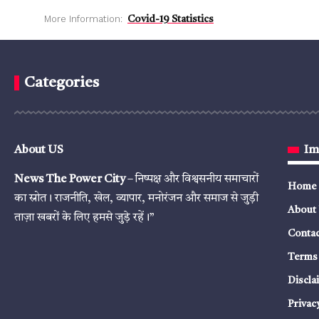
More Information:
Covid-19 Statistics
Categories
About US
Im
News The Power City
– निष्पक्ष और विश्वसनीय समाचारों
Home
का स्रोत। राजनीति, खेल, व्यापार, मनोरंजन और समाज से जुड़ी
About
ताज़ा खबरों के लिए हमसे जुड़े रहें।”
Contac
Terms 
Discla
Privac