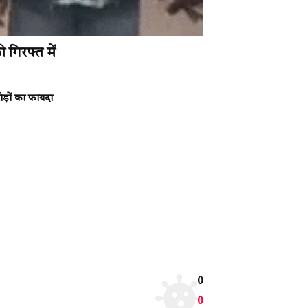
गिरफ्त में
ोड़ों का फायदा
0
0