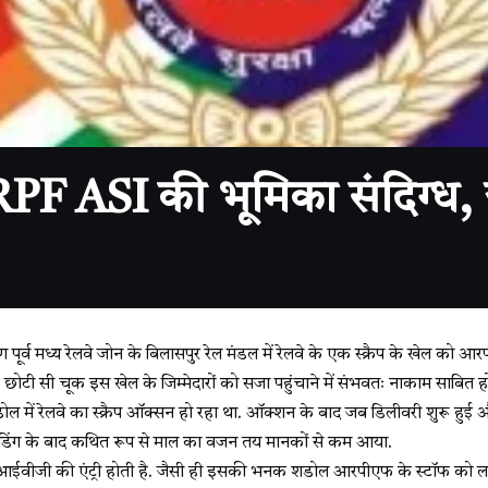
ेल! RPF ASI की भूमिका संदिग्ध,
ण पूर्व मध्य रेलवे जोन के बिलासपुर रेल मंडल में रेलवे के एक स्क्रैप के खेल क
ोटी सी चूक इस खेल के जिम्मेदारों को सजा पहुंचाने में संभवतः नाकाम साबित ह
ल में रेलवे का स्क्रैप ऑक्सन हो रहा था. ऑक्शन के बाद जब डिलीवरी शुरू हुई 
ोडिंग के बाद कथित रूप से माल का वजन तय मानकों से कम आया.
आईवीजी की एंट्री होती है. जैसी ही इसकी भनक शडोल आरपीएफ के स्टॉफ को लग