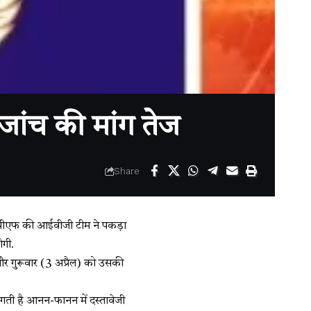
 जांच की मांग तेज
Share
ो आरपीएफ की आईवीजी टीम ने पकड़ा
ोगी.
और गुरूवार (3 अप्रैल) को उसकी
ती है आनन-फानन में दस्तावेजी