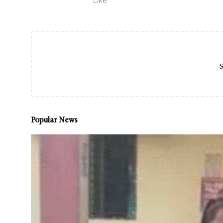
Like
S
Popular News