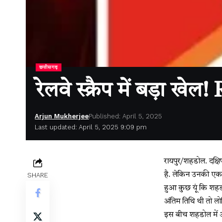
छत्तीसगढ़
रेलवे स्क्रैप में बड़ा ख
Arjun Mukherjee
Published: April 5, 2025
Last updated: April 5, 2025 9:09 pm
रायपुर/शहडोल. दक्षि
है. लेकिन उनकी एक छ
SHARE
हुआ कुछ यूं कि शहडो
अंतिम तिथि थी तो ल
इस बीच शहडोल में 