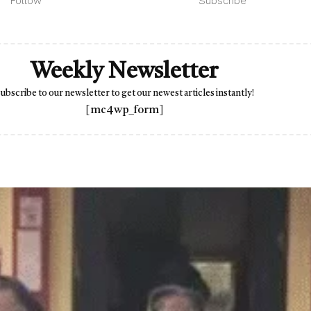
Follow
Subscribe
Weekly Newsletter
ubscribe to our newsletter to get our newest articles instantly!
[mc4wp_form]