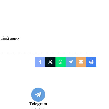
ी’ लोको पायलट
Telegram