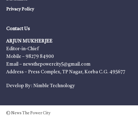
Privacy Policy
Contact Us
ARJUN MUKHERJEE
Editor-in-Chief
Mobile – 98279 84900
Email – newsthepowercity5@gmail.com
Address – Press Complex, TP Nagar, Korba C.G. 495677
Develop By :
Nimble Technology
© News The Power City