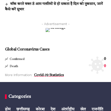
वॉक करते वक्त 8 आम गलतियों से हो सकता है दिल को नुकसान, जानें
कैसे करें सुधार
- Advertisement -
Global Coronavirus Cases
0
Confirmed
0
Death
More Information:
Covid-19 Statistics
Categories
होम
छत्तीसगढ़
कोरबा
देश
अंतर्राष्ट्रीय
खेल
राजनीति