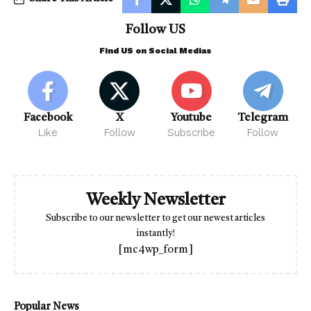
Follow US
Find US on Social Medias
Facebook
X
Youtube
Telegram
Like
Follow
Subscribe
Follow
Weekly Newsletter
Subscribe to our newsletter to get our newest articles
instantly!
[mc4wp_form]
Popular News