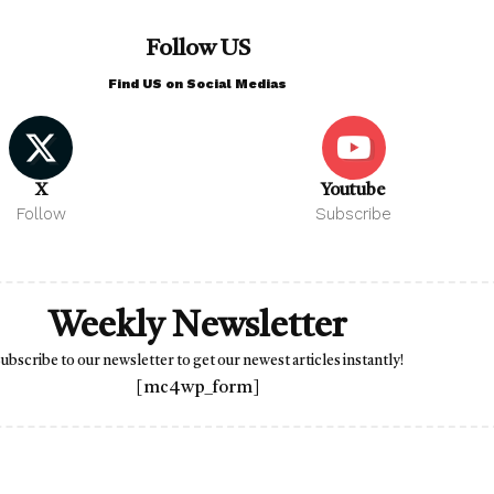
Follow US
Find US on Social Medias
X
Youtube
Follow
Subscribe
Weekly Newsletter
ubscribe to our newsletter to get our newest articles instantly!
[mc4wp_form]