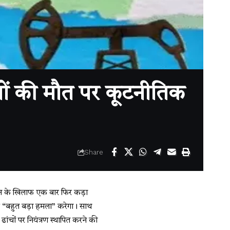
ों की मौत पर कूटनीतिक
Share
 ईरान के खिलाफ एक बार फिर कड़ा
 पर “बहुत बड़ा हमला” करेगा। साथ
 ढांचों पर नियंत्रण स्थापित करने की