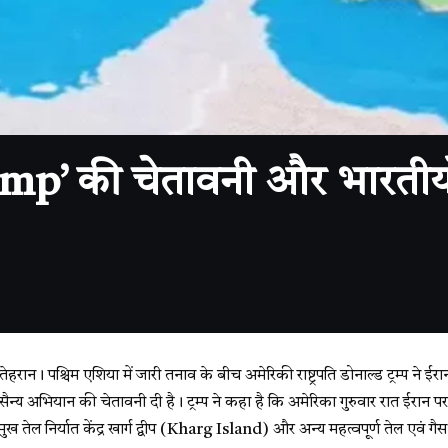
ump’ की चेतावनी और भारतीय
ेहरान। पश्चिम एशिया में जारी तनाव के बीच अमेरिकी राष्ट्रपति डोनाल्ड ट्रम्प ने
 सैन्य अभियान की चेतावनी दी है। ट्रम्प ने कहा है कि अमेरिका गुरुवार रात ईरान
्रमुख तेल निर्यात केंद्र खार्ग द्वीप (Kharg Island) और अन्य महत्वपूर्ण तेल एवं गैस