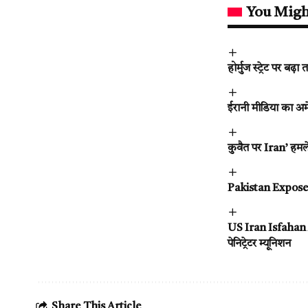
You Migh
होर्मुज स्ट्रेट पर
ईरानी मीडिया का अम
कुवैत पर Iran’ हमले 
Pakistan Exposed :
US Iran Isfahan At
पेनिट्रेटर म्यूनिशन
Share This Article