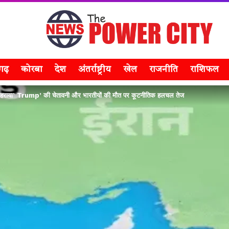
सगढ़
कोरबा
देश
अंतर्राष्ट्रीय
खेल
राजनीति
राशिफल
हराया’ Trump’ की चेतावनी और भारतीयों की मौत पर कूटनीतिक हलचल तेज