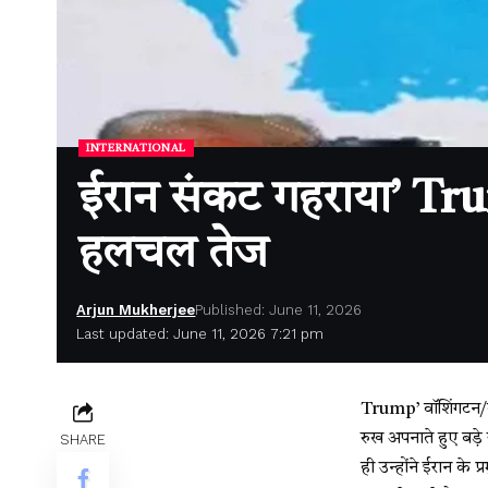
INTERNATIONAL
ईरान संकट गहराया’ Tr
हलचल तेज
Arjun Mukherjee
Published: June 11, 2026
Last updated: June 11, 2026 7:21 pm
Trump’
वॉशिंगटन/त
रुख अपनाते हुए बड़े
SHARE
ही उन्होंने ईरान के प