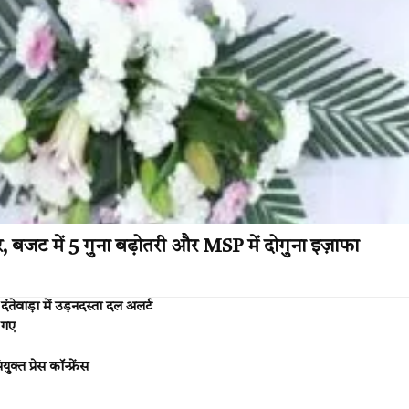
सुधार, बजट में 5 गुना बढ़ोतरी और MSP में दोगुना इज़ाफा
दंतेवाड़ा में उड़नदस्ता दल अलर्ट
 गए
त प्रेस कॉन्फ्रेंस