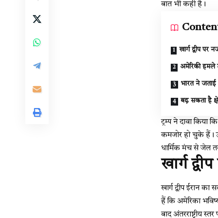
बात भी कही है।
Conten
खार्ग द्वीप पर न
अमेरिकी हमले म
भारत ने जताई 
बढ़ सकता है क्ष
ट्रम्प ने दावा किया 
कमजोर हो चुके हैं। 
धार्मिक मंच से जे
खार्ग द्वी
खार्ग द्वीप ईरान का स
हैं कि अमेरिका भविष
बाद अंतरराष्ट्रीय स्त