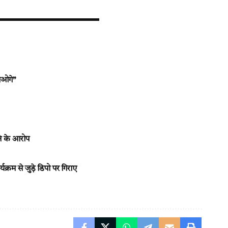
जाओगे”
ने के आरोप
रम से जुड़े डिपो पर गिराए