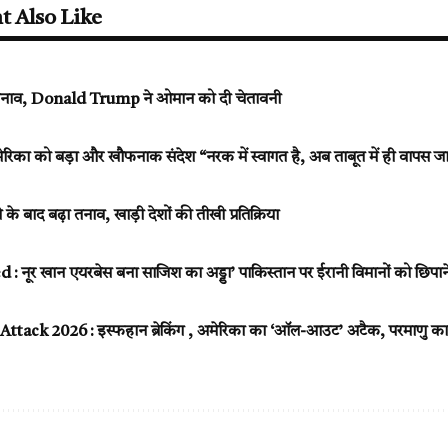
t Also Like
 बढ़ा तनाव, Donald Trump ने ओमान को दी चेतावनी
ेरिका को बड़ा और खौफनाक संदेश “नरक में स्वागत है, अब ताबूत में ही वापस 
के बाद बढ़ा तनाव, खाड़ी देशों की तीखी प्रतिक्रिया
 नूर खान एयरबेस बना साजिश का अड्डा’ पाकिस्तान पर ईरानी विमानों को छिपा
tack 2026 : इस्फहान ब्रेकिंग , अमेरिका का ‘ऑल-आउट’ अटैक, परमाणु कार्यक्