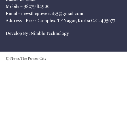
Mobile – 98279 84900
Email – newsthepowercity5@gmail.com
Address – Press Complex, TP Nagar, Korba C.G. 495677
Develop By :
Nimble Technology
© News The Power City