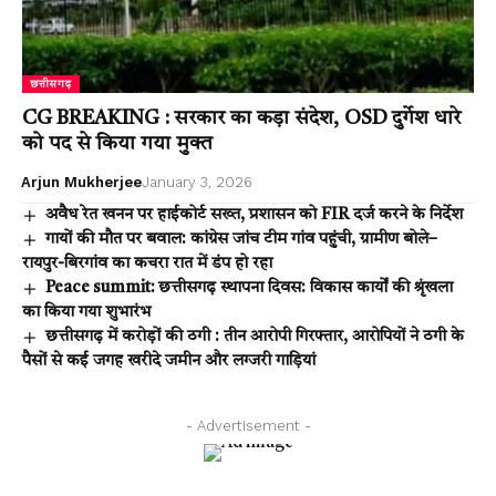
छत्तीसगढ़
CG BREAKING : सरकार का कड़ा संदेश, OSD दुर्गेश धारे
को पद से किया गया मुक्त
Arjun Mukherjee
January 3, 2026
अवैध रेत खनन पर हाईकोर्ट सख्त, प्रशासन को FIR दर्ज करने के निर्देश
गायों की मौत पर बवाल: कांग्रेस जांच टीम गांव पहुंची, ग्रामीण बोले–
रायपुर-बिरगांव का कचरा रात में डंप हो रहा
Peace summit: छत्तीसगढ़ स्थापना दिवस: विकास कार्यों की श्रृंखला
का किया गया शुभारंभ
छत्तीसगढ़ में करोड़ों की ठगी : तीन आरोपी गिरफ्तार, आरोपियों ने ठगी के
पैसों से कई जगह खरीदे जमीन और लग्जरी गाड़ियां
- Advertisement -