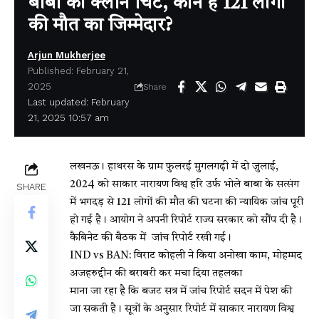
बाबा को क्‍लीन चि‍ट, कौन है 121 लोगों
की मौत का ज‍िम्‍मेदार?
Arjun Mukherjee
Published: February 21,
2025
Share
Last updated: February
21, 2025 10:57 am
लखनऊ। हाथरस के ग्राम फुलरई मुगलगढ़ी में दो जुलाई,
2024 को साकार नारायण विश्व हरि उर्फ भोले बाबा के सत्संग
SHARE
में भगदड़ से 121 लोगों की मौत की घटना की न्यायिक जांच पूरी
हो गई है। आयोग ने अपनी रिपोर्ट राज्य सरकार को सौंप दी है।
कैबिनेट की बैठक में जांच रिपोर्ट रखी गई।
IND vs BAN: विराट कोहली ने किया अनोखा काम, मोहम्मद
अजहरुद्दीन की बराबरी कर मचा दिया तहलका
माना जा रहा है कि बजट सत्र में जांच रिपोर्ट सदन में पेश की
जा सकती है। सूत्रों के अनुसार रिपोर्ट में साकार नारायण विश्व