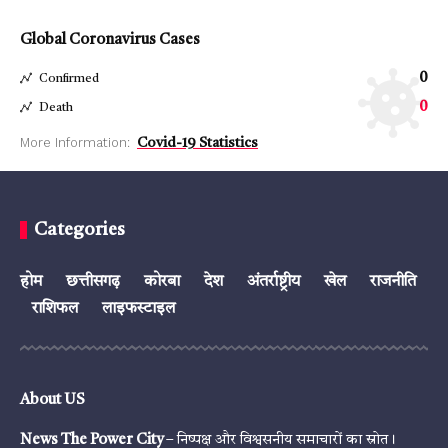
Global Coronavirus Cases
0
Confirmed
0
Death
More Information:
Covid-19 Statistics
Categories
होम
छत्तीसगढ़
कोरबा
देश
अंतर्राष्ट्रीय
खेल
राजनीति
राशिफल
लाइफस्टाइल
About US
News The Power City
– निष्पक्ष और विश्वसनीय समाचारों का स्रोत।