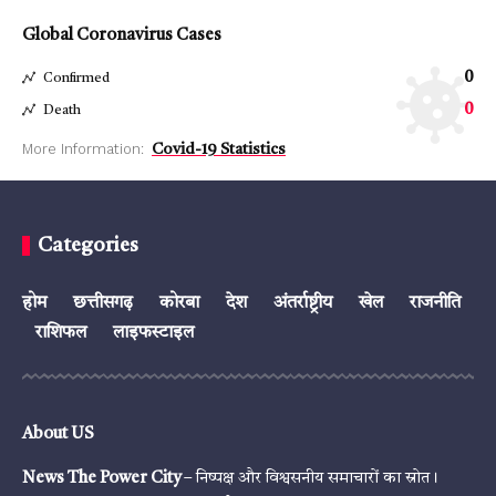
Global Coronavirus Cases
0
Confirmed
0
Death
More Information:
Covid-19 Statistics
Categories
होम
छत्तीसगढ़
कोरबा
देश
अंतर्राष्ट्रीय
खेल
राजनीति
राशिफल
लाइफस्टाइल
About US
News The Power City
– निष्पक्ष और विश्वसनीय समाचारों का स्रोत।