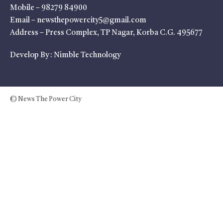
Mobile – 98279 84900
Email – newsthepowercity5@gmail.com
Address – Press Complex, TP Nagar, Korba C.G. 495677
Develop By :
Nimble Technology
© News The Power City