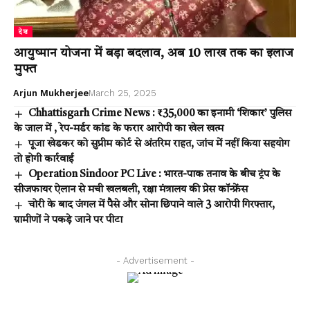
देश
आयुष्मान योजना में बड़ा बदलाव, अब ₹10 लाख तक का इलाज
मुफ्त
Arjun Mukherjee
March 25, 2025
Chhattisgarh Crime News : ₹35,000 का इनामी ‘शिकार’ पुलिस
के जाल में , रेप-मर्डर कांड के फरार आरोपी का खेल खत्म
पूजा खेडकर को सुप्रीम कोर्ट से अंतरिम राहत, जांच में नहीं किया सहयोग
तो होगी कार्रवाई
Operation Sindoor PC Live : भारत-पाक तनाव के बीच ट्रंप के
सीजफायर ऐलान से मची खलबली, रक्षा मंत्रालय की प्रेस कॉन्फ्रेंस
चोरी के बाद जंगल में पैसे और सोना छिपाने वाले 3 आरोपी गिरफ्तार,
ग्रामीणों ने पकड़े जाने पर पीटा
- Advertisement -