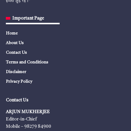
हमसे जुड़े रहें।”
Important Page
Home
About Us
Contact Us
Terms and Conditions
Disclaimer
Privacy Policy
Contact Us
ARJUN MUKHERJEE
Editor-in-Chief
Mobile – 98279 84900