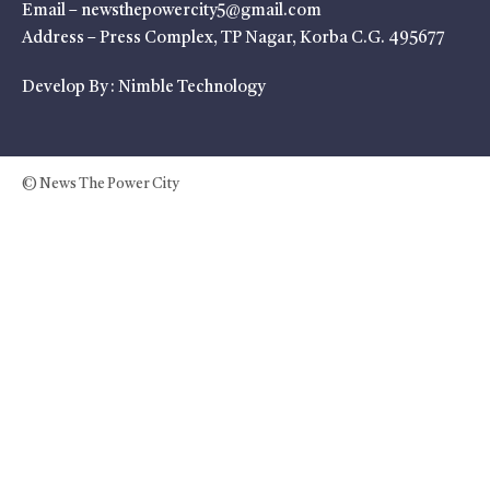
Email – newsthepowercity5@gmail.com
Address – Press Complex, TP Nagar, Korba C.G. 495677
Develop By :
Nimble Technology
© News The Power City