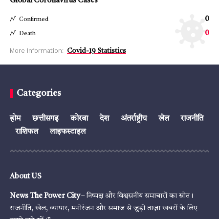
Global Coronavirus Cases
0
Confirmed
0
Death
More Information:
Covid-19 Statistics
Categories
होम
छत्तीसगढ़
कोरबा
देश
अंतर्राष्ट्रीय
खेल
राजनीति
राशिफल
लाइफस्टाइल
About US
News The Power City
– निष्पक्ष और विश्वसनीय समाचारों का स्रोत।
राजनीति, खेल, व्यापार, मनोरंजन और समाज से जुड़ी ताज़ा खबरों के लिए