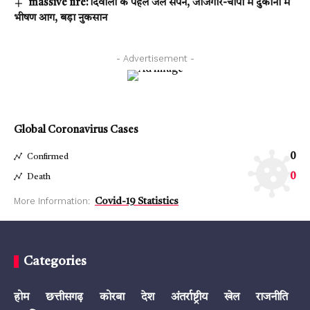
massive fire: दिवाली के पहले जले सपने, जांजगीर-चांपा में दुकानों में
भीषण आग, बड़ा नुकसान
- Advertisement -
Global Coronavirus Cases
0
Confirmed
0
Death
More Information:
Covid-19 Statistics
Categories
होम
छत्तीसगढ़
कोरबा
देश
अंतर्राष्ट्रीय
खेल
राजनीति