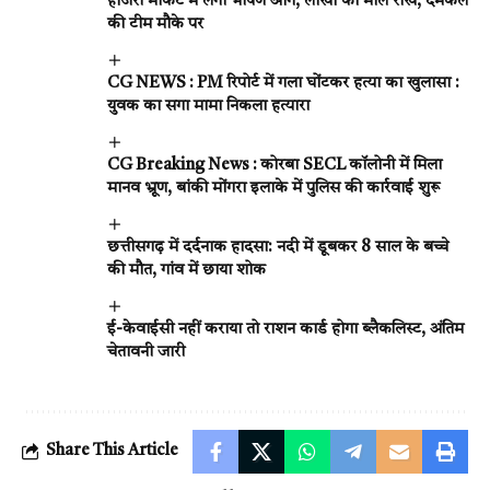
होजरी मार्केट में लगी भीषण आग, लाखों का माल राख, दमकल
की टीम मौके पर
CG NEWS : PM रिपोर्ट में गला घोंटकर हत्या का खुलासा :
युवक का सगा मामा निकला हत्यारा
CG Breaking News : कोरबा SECL कॉलोनी में मिला
मानव भ्रूण, बांकी मोंगरा इलाके में पुलिस की कार्रवाई शुरू
छत्तीसगढ़ में दर्दनाक हादसा: नदी में डूबकर 8 साल के बच्चे
की मौत, गांव में छाया शोक
ई-केवाईसी नहीं कराया तो राशन कार्ड होगा ब्लैकलिस्ट, अंतिम
चेतावनी जारी
Share This Article