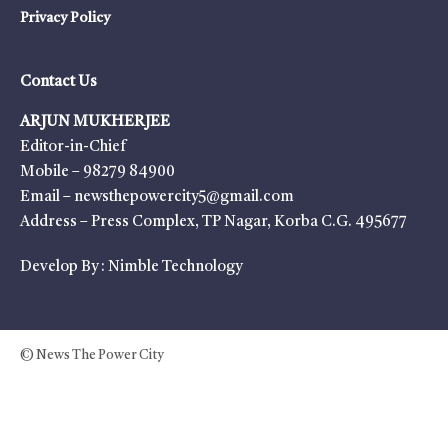
Privacy Policy
Contact Us
ARJUN MUKHERJEE
Editor-in-Chief
Mobile – 98279 84900
Email – newsthepowercity5@gmail.com
Address – Press Complex, TP Nagar, Korba C.G. 495677
Develop By :
Nimble Technology
© News The Power City