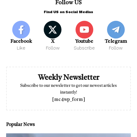
Follow US
Find US on Social Medias
Facebook
X
Youtube
Telegram
Like
Follow
Subscribe
Follow
Weekly Newsletter
Subscribe to our newsletter to get our newest articles
instantly!
[mc4wp_form]
Popular News