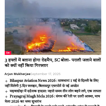
देश
3 हफ्तों में बताना होगा रोडमैप, SC बोला- पराली जलाने वालों
को क्यों नहीं किया गिरफ्तार
Arjun Mukherjee
September 17, 2025
Bilaspur Aviation News 2026 : सावधान! 1 मई से दिल्ली के लिए
नहीं मिलेगी 5 दिन फ्लाइट, बिलासपुर एयरपोर्ट से नई अपडेट
मढ़वाढोढ़ा में दर्दनाक हादसा: नहाते समय तीन लोग बहने लगे, एक लापता
Prayagraj Magh Mela 2026 : संगम की रेती पर उतरी आस्था, माघ
मेला 2026 का भव्य शुभारंभ