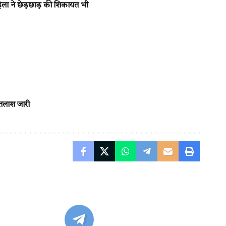
िला ने छेड़छाड़ की शिकायत भी
 तलाश जारी