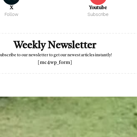
X
Youtube
Follow
Subscribe
Weekly Newsletter
ubscribe to our newsletter to get our newest articles instantly!
[mc4wp_form]