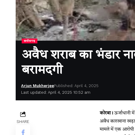
छत्तीसगढ़
अवैध शराब का भंडार नाल
बरामदगी
Arjun Mukherjee
Published: April 4, 2025
Last updated: April 4, 2025 10:52 am
कोरबा।
ऊर्जाधानी म
अवैध कारखाना खड़ा क
SHARE
मामले में एक आरोपी 