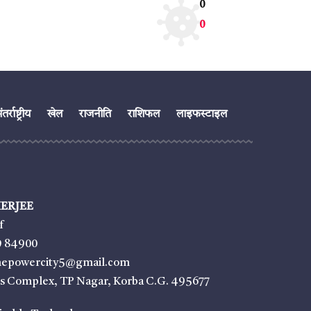
0
0
तर्राष्ट्रीय
खेल
राजनीति
राशिफल
लाइफस्टाइल
ERJEE
f
9 84900
thepowercity5@gmail.com
ss Complex, TP Nagar, Korba C.G. 495677