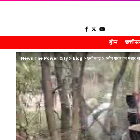
होम
छत्ती
News The Power City
>
Blog
>
छत्तीसगढ़
>
अवैध शराब का भंडार नाल