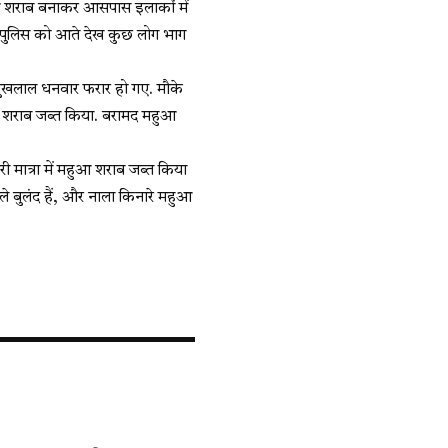
ुआ शराब बनाकर आसपास इलाकों में
ा. पुलिस को आते देख कुछ लोग भाग
 सुखलाल धनवार फरार हो गए. मौके
आ शराब जब्त किया. बरामद महुआ
ी मात्रा में महुआ शराब जब्त किया
 बुलंद हैं, और नाला किनारे महुआ