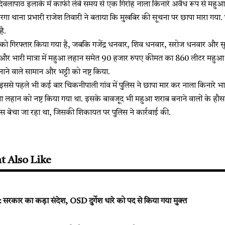
 देवलापाठ इलाके में काफी लंबे समय से एक गिरोह नाला किनारे अवैध रूप से मह
रगा थाना प्रभारी राजेश तिवारी ने बताया कि मुखबिर की सूचना पर छापा मारा गय
ै.
ार को गिरफ्तार किया गया है, जबकि गजेंद्र धनवार, शिव धनवार, सरोज धनवार और
 और भारी मात्रा में महुआ लहान समेत 90 हजार रुपए कीमत का 860 लीटर महु
ने वाले सामान और भट्टी को नष्ट किया.
 इससे पहले भी कई बार चिकनीपाली गांव में पुलिस ने छापा मार कर नाला किनारे भार
आ लहान को नष्ट किया गया था. इसके बावजूद भी महुआ शराब बनाने वालों के हौसले
बेचा जा रहा था, जिसकी शिकायत पर पुलिस ने कार्रवाई की.
t Also Like
ार का कड़ा संदेश, OSD दुर्गेश धारे को पद से किया गया मुक्त