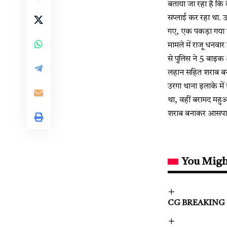
बताया जा रहा है कि
सप्लाई कर रहा था. उ
गए, एक पकड़ा गया ह
मामले में राजू धनव
से पुलिस ने 5 बाइक
लहान सहित शराब बना
उरगा थाना इलाके में
था, वहीं बरामद महु
शराब बनाकर आसपास 
You Migh
CG BREAKING : सरक