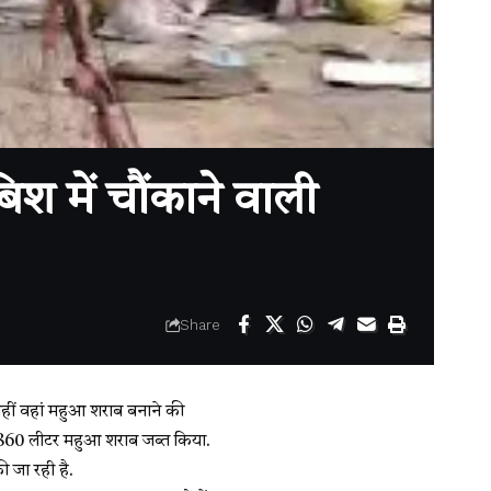
श में चौंकाने वाली
Share
नहीं वहां महुआ शराब बनाने की
ने 860 लीटर महुआ शराब जब्त किया.
 जा रही है.