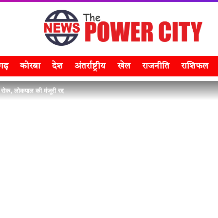
सगढ़
कोरबा
देश
अंतर्राष्ट्रीय
खेल
राजनीति
राशिफल
 रोक, लोकपाल की मंजूरी रद्द