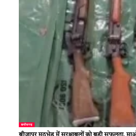
छत्तीसगढ़
बीजापुर मुठभेड़ में सुरक्षाबलों को बड़ी सफलता, म