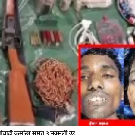
ाओवादी कमांडर समेत 3 नक्सली ढेर