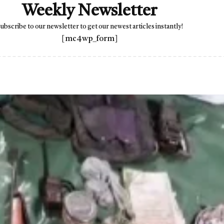
Weekly Newsletter
ubscribe to our newsletter to get our newest articles instantly!
[mc4wp_form]