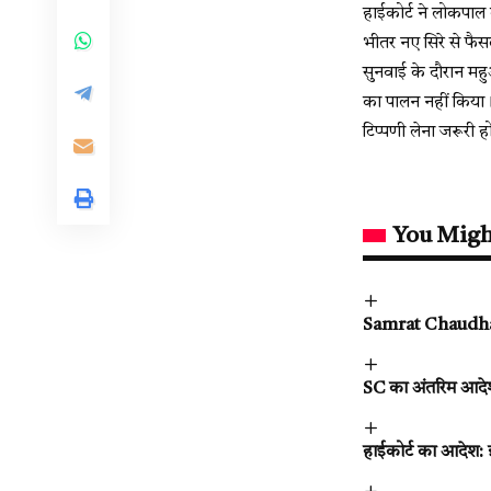
हाईकोर्ट ने लोकपाल
भीतर नए सिरे से फै
सुनवाई के दौरान महु
का पालन नहीं किया। 
टिप्पणी लेना जरूरी ह
You Migh
Samrat Chaudhary :
SC का अंतरिम आदेश: व
हाईकोर्ट का आदेश: 