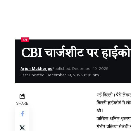
देश
CBI चार्जशीट पर हाईकोर्
Arjun Mukherjee
Published: December 19, 2025
Last updated: December 19, 2025 6:36 pm
नई दिल्ली। पैसे लेक
दिल्ली हाईकोर्ट ने 
SHARE
थी।
जस्टिस अनिल क्षतरप
गंभीर प्रक्रिया संबं