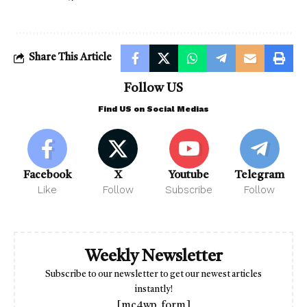
Share This Article
Follow US
Find US on Social Medias
Facebook
X
Youtube
Telegram
Like
Follow
Subscribe
Follow
Weekly Newsletter
Subscribe to our newsletter to get our newest articles
instantly!
[mc4wp_form]