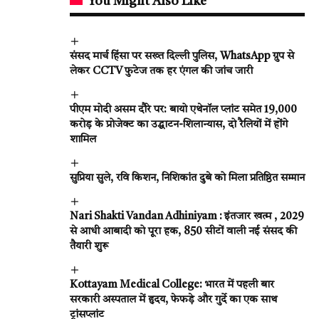
You Might Also Like
संसद मार्च हिंसा पर सख्त दिल्ली पुलिस, WhatsApp ग्रुप से
लेकर CCTV फुटेज तक हर एंगल की जांच जारी
पीएम मोदी असम दौरे पर: बायो एथेनॉल प्लांट समेत ₹19,000
करोड़ के प्रोजेक्ट का उद्घाटन-शिलान्यास, दो रैलियों में होंगे
शामिल
सुप्रिया सुले, रवि किशन, निशिकांत दुबे को मिला प्रतिष्ठित सम्मान
Nari Shakti Vandan Adhiniyam : इंतजार खत्म , 2029
से आधी आबादी को पूरा हक, 850 सीटों वाली नई संसद की
तैयारी शुरू
Kottayam Medical College: भारत में पहली बार
सरकारी अस्पताल में हृदय, फेफड़े और गुर्दे का एक साथ
ट्रांसप्लांट