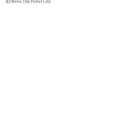
© News The Power City