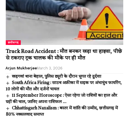
छत्तीसगढ़
Truck Road Accident : मौत बनकर खड़ा था हाइवा, पीछे
से टकराए ट्रक चालक की मौके पर ही मौत
Arjun Mukherjee
March 3, 2026
खड़गवां थाना बेहाल, पुलिस ड्यूटी के दौरान भुगत रहे दुर्दशा
South Africa Firing : साउथ अफ्रीका में सड़क पर अंधाधुंध फायरिंग,
10 लोगों की मौत और दर्जनों घायल
11 September Horoscope : ऐसा रहेगा जो राशियों का हाल और
ग्रहों की चाल, जानिए अपना राशिफल …
Chhattisgarh Naxalism : बस्तर में शांति की उम्मीद, छत्तीसगढ़ में
80% नक्सलवाद समाप्त