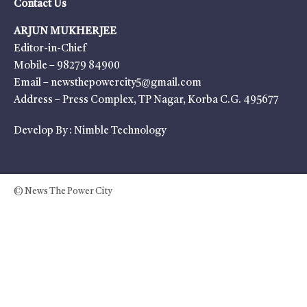
Contact Us
ARJUN MUKHERJEE
Editor-in-Chief
Mobile – 98279 84900
Email – newsthepowercity5@gmail.com
Address – Press Complex, TP Nagar, Korba C.G. 495677
Develop By :
Nimble Technology
© News The Power City