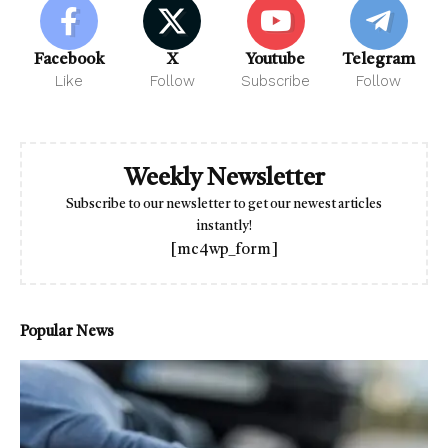
Facebook
X
Youtube
Telegram
Like
Follow
Subscribe
Follow
Weekly Newsletter
Subscribe to our newsletter to get our newest articles
instantly!
[mc4wp_form]
Popular News