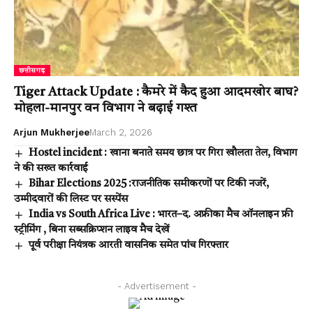
छत्तीसगढ़
Tiger Attack Update : कैमरे में कैद हुआ आदमखोर बाघ?
मोहला-मानपुर वन विभाग ने बढ़ाई गश्त
Arjun Mukherjee
March 2, 2026
Hostel incident : खाना बनाते समय छात्र पर गिरा खौलता तेल, विभाग
ने की सख्त कार्रवाई
Bihar Elections 2025 :राजनीतिक समीकरणों पर टिकी नजरें,
उम्मीदवारों की लिस्ट पर सस्पेंस
India vs South Africa Live : भारत–द. अफ्रीका मैच ऑनलाइन फ्री
स्ट्रीमिंग , बिना सब्सक्रिप्शन लाइव मैच देखें
पूर्व परीक्षा नियंत्रक आरती वासनिक समेत पांच गिरफ्तार
- Advertisement -