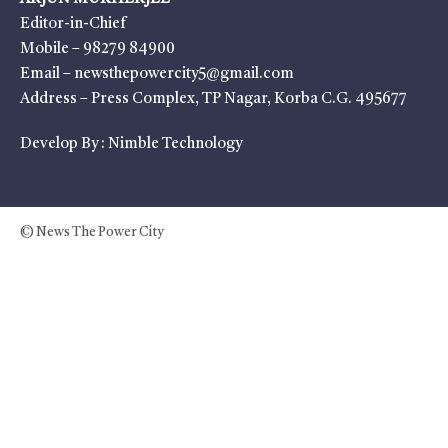
Editor-in-Chief
Mobile – 98279 84900
Email – newsthepowercity5@gmail.com
Address – Press Complex, TP Nagar, Korba C.G. 495677
Develop By :
Nimble Technology
© News The Power City