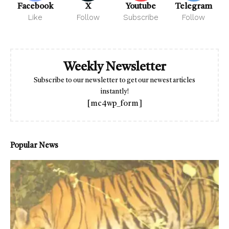
Facebook
X
Youtube
Telegram
Like
Follow
Subscribe
Follow
Weekly Newsletter
Subscribe to our newsletter to get our newest articles
instantly!
[mc4wp_form]
Popular News