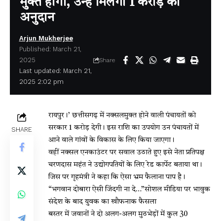
मुक्त होंगी, उन्हें मिलेगा 1 करोड़ का
अनुदान
Arjun Mukherjee
Published: March 21,
2025
Share
Last updated: March 21,
2025 2:02 pm
रायपुर।’
छत्तीसगढ़ में नक्सलमुक्त होने वाली पंचायतों को
सरकार 1 करोड़ देगी। इस राशि का उपयोग उन पंचायतों में
SHARE
आने वाले गांवों के विकास के लिए किया जाएगा।
वहीं नक्सल एनकाउंटर पर सवाल उठाते हुए इसे नेता प्रतिपक्ष
चरणदास महंत ने उद्योगपतियों के लिए रेड कार्पेट बताया था।
जिस पर गृहमंत्री ने कहा कि ऐसा भ्रम फैलाना पाप है।
“भगवान दोबारा ऐसी जिंदगी ना दे…”सोशल मीडिया पर भावुक
संदेश के बाद युवक का खौफनाक फैसला
बस्तर में जवानों ने दो अलग-अलग मुठभेड़ों में कुल 30