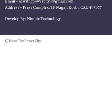
Email – newsthepowercity5@gmail.com
Address – Press Complex, TP Nagar, Korba C.G. 495677
Develop By :
Nimble Technology
© News The Power City