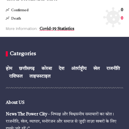
0
Confirmed
0
Death
More Information:
Covid-19 Statistics
Categories
होम
छत्तीसगढ़
कोरबा
देश
अंतर्राष्ट्रीय
खेल
राजनीति
राशिफल
लाइफस्टाइल
About US
News The Power City
– निष्पक्ष और विश्वसनीय समाचारों का स्रोत।
राजनीति, खेल, व्यापार, मनोरंजन और समाज से जुड़ी ताज़ा खबरों के लिए
हमसे जुड़े रहें।”