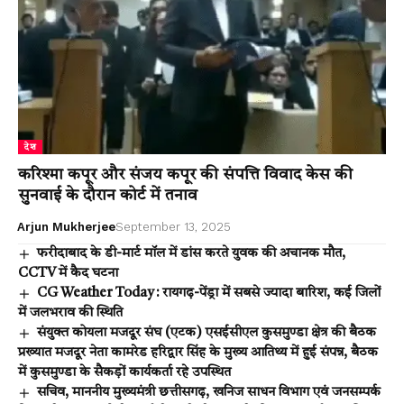
देश
करिश्मा कपूर और संजय कपूर की संपत्ति विवाद केस की
सुनवाई के दौरान कोर्ट में तनाव
Arjun Mukherjee
September 13, 2025
फरीदाबाद के डी-मार्ट मॉल में डांस करते युवक की अचानक मौत,
CCTV में कैद घटना
CG Weather Today : रायगढ़-पेंड्रा में सबसे ज्यादा बारिश, कई जिलों
में जलभराव की स्थिति
संयुक्त कोयला मजदूर संघ (एटक) एसईसीएल कुसमुण्डा क्षेत्र की बैठक
प्रख्यात मजदूर नेता कामरेड हरिद्वार सिंह के मुख्य आतिथ्य में हुई संपन्न, बैठक
में कुसमुण्डा के सैकड़ों कार्यकर्ता रहे उपस्थित
सचिव, माननीय मुख्यमंत्री छत्तीसगढ़, खनिज साधन विभाग एवं जनसम्पर्क