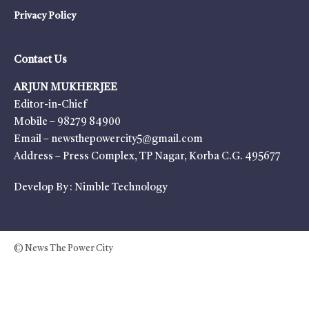
Privacy Policy
Contact Us
ARJUN MUKHERJEE
Editor-in-Chief
Mobile – 98279 84900
Email – newsthepowercity5@gmail.com
Address – Press Complex, TP Nagar, Korba C.G. 495677
Develop By :
Nimble Technology
© News The Power City