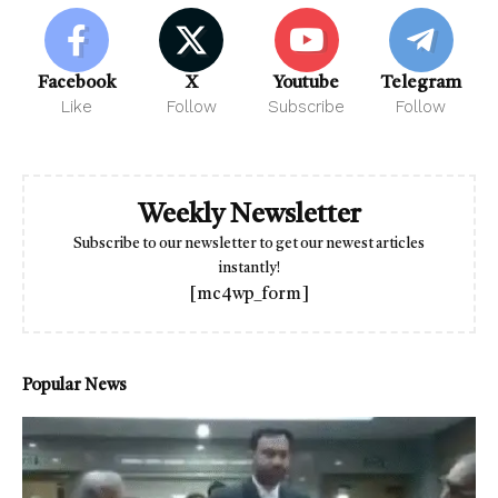
Facebook
X
Youtube
Telegram
Like
Follow
Subscribe
Follow
Weekly Newsletter
Subscribe to our newsletter to get our newest articles
instantly!
[mc4wp_form]
Popular News