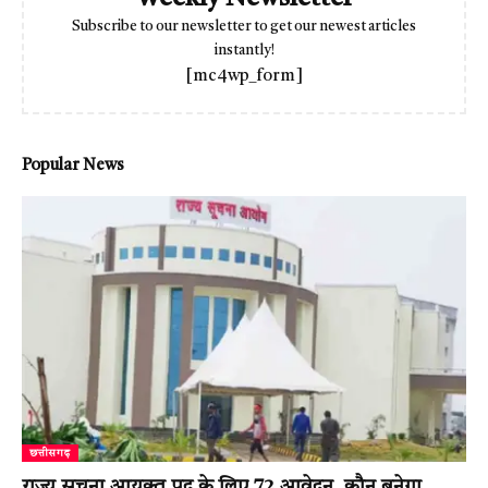
Subscribe to our newsletter to get our newest articles
instantly!
[mc4wp_form]
Popular News
छत्तीसगढ़
राज्य सूचना आयुक्त पद के लिए 72 आवेदन, कौन बनेगा