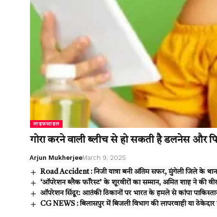
लाइफस्टाइल
गोरा करने वाली ब्लीच से हो सकती है डलनेस और पिग
Arjun Mukherjee
March 9, 2025
Road Accident : निजी यात्रा बनी अंतिम सफर, मुंगेली जिले के थाना
‘ऑपरेशन ब्लैक फॉरेस्ट’ के शूरवीरों का सम्मान, अमित शाह ने की व
ऑपरेशन सिंदूर: आतंकी ठिकानों पर भारत के हमले से कांपा पाकिस्ता
CG NEWS : बिलासपुर में बिजली विभाग की लापरवाही या ठेकेदार की