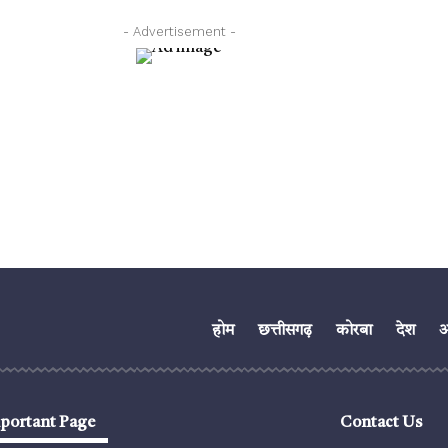
- Advertisement -
होम
छत्तीसगढ़
कोरबा
देश
अं
portant Page
Contact Us