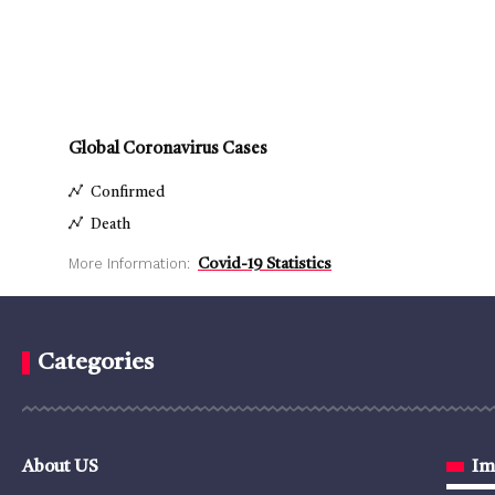
Global Coronavirus Cases
Confirmed
Death
More Information:
Covid-19 Statistics
Categories
About US
Im