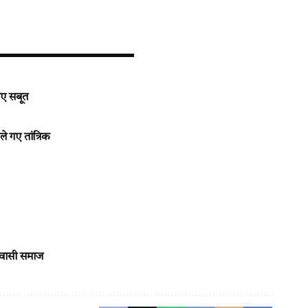
ाए सबूत
े गए तांत्रिक
िवासी समाज