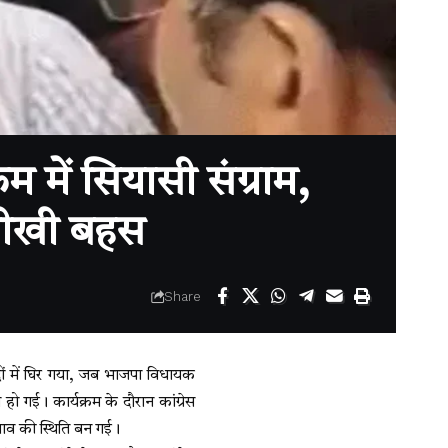
 में सियासी संग्राम,
 तीखी बहस
Share
ादों में घिर गया, जब भाजपा विधायक
 गई। कार्यक्रम के दौरान कांग्रेस
तनाव की स्थिति बन गई।