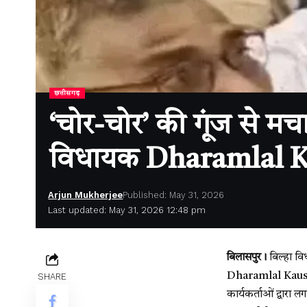
छत्तीसगढ़
‘चोर-चोर’ की गूंज से मचा
विधायक Dharamlal Kau
Arjun Mukherjee
Published: May 31, 2026
Last updated: May 31, 2026 12:48 pm
बिलासपुर।
बिल्हा वि
Dharamlal Kaus
SHARE
कार्यकर्ताओं द्वारा 