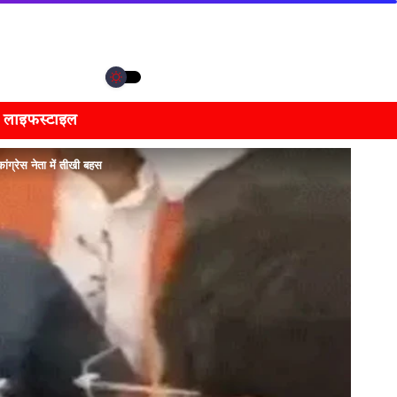
लाइफस्टाइल
्रेस नेता में तीखी बहस