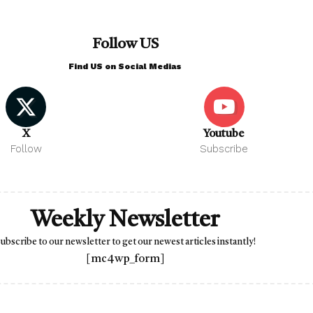
Follow US
Find US on Social Medias
X
Youtube
Follow
Subscribe
Weekly Newsletter
ubscribe to our newsletter to get our newest articles instantly!
[mc4wp_form]