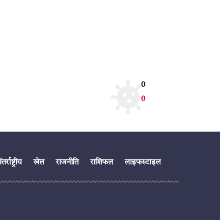
0
0
तर्राष्ट्रीय
खेल
राजनीति
राशिफल
लाइफस्टाइल