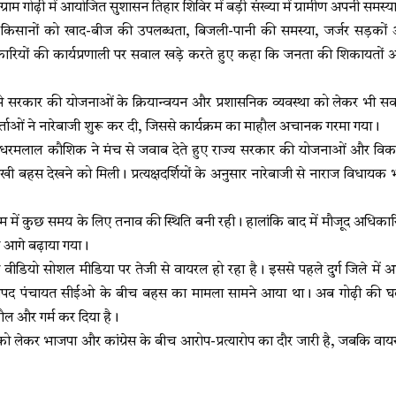
राम गोढ़ी में आयोजित सुशासन तिहार शिविर में बड़ी संख्या में ग्रामीण अपनी समस्याए
ा ने किसानों को खाद-बीज की उपलब्धता, बिजली-पानी की समस्या, जर्जर सड़कों औ
िकारियों की कार्यप्रणाली पर सवाल खड़े करते हुए कहा कि जनता की शिकायतो
 मंच से सरकार की योजनाओं के क्रियान्वयन और प्रशासनिक व्यवस्था को लेकर भी
यकर्ताओं ने नारेबाजी शुरू कर दी, जिससे कार्यक्रम का माहौल अचानक गरमा गया।
रमलाल कौशिक ने मंच से जवाब देते हुए राज्य सरकार की योजनाओं और विकास 
 तीखी बहस देखने को मिली। प्रत्यक्षदर्शियों के अनुसार नारेबाजी से नाराज विधा
रम में कुछ समय के लिए तनाव की स्थिति बनी रही। हालांकि बाद में मौजूद अधिकारिय
म आगे बढ़ाया गया।
 वीडियो सोशल मीडिया पर तेजी से वायरल हो रहा है। इससे पहले दुर्ग जिले में 
पद पंचायत सीईओ के बीच बहस का मामला सामने आया था। अब गोढ़ी की घटना
ल और गर्म कर दिया है।
लेकर भाजपा और कांग्रेस के बीच आरोप-प्रत्यारोप का दौर जारी है, जबकि वायरल व