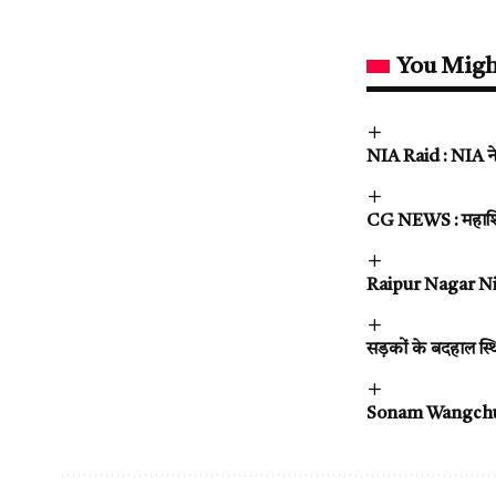
You Migh
NIA Raid : NIA ने द
CG NEWS : महाशिवरात
Raipur Nagar Nigam
सड़कों के बदहाल स्थि
Sonam Wangchuk :गि