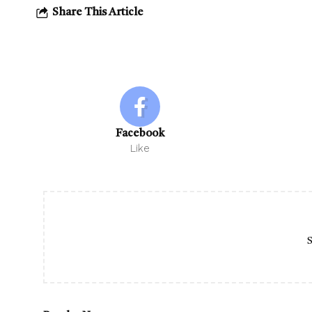
Share This Article
Facebook
Like
S