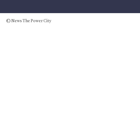
© News The Power City