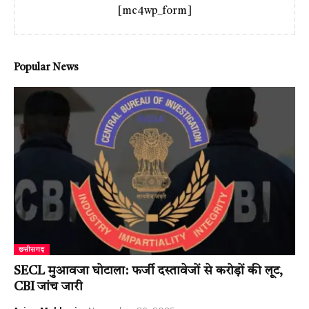
[mc4wp_form]
Popular News
छत्तीसगढ़
SECL मुआवजा घोटाला: फर्जी दस्तावेजों से करोड़ों की लूट,
CBI जांच जारी