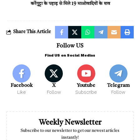
कर्रेगुट्टा के पहाड़ से मिले 19 माओवादियों के शव
Share This Article
Follow US
Find US on Social Medias
Facebook
X
Youtube
Telegram
Like
Follow
Subscribe
Follow
Weekly Newsletter
Subscribe to our newsletter to get our newest articles
instantly!