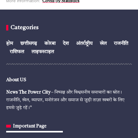
More Information:
Covid-19 Statistics
Categories
होम
छत्तीसगढ़
कोरबा
देश
अंतर्राष्ट्रीय
खेल
राजनीति
राशिफल
लाइफस्टाइल
About US
News The Power City
– निष्पक्ष और विश्वसनीय समाचारों का स्रोत।
राजनीति, खेल, व्यापार, मनोरंजन और समाज से जुड़ी ताज़ा खबरों के लिए
हमसे जुड़े रहें।”
Important Page