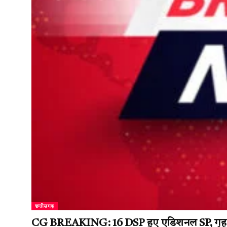
छत्तीसगढ़
CG BREAKING: 16 DSP हुए एडिशनल SP, गृह विभ