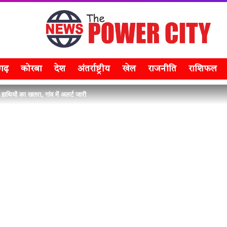
सगढ़
कोरबा
देश
अंतर्राष्ट्रीय
खेल
राजनीति
राशिफल
हाथियों का खतरा, गांव में अलर्ट जारी