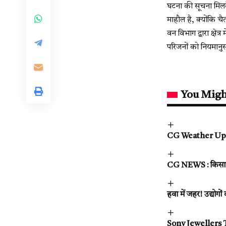
घटना की सूचना मिलते
माहौल है, क्योंकि चै
वन विभाग द्वारा क्षे
परिजनों को नियमानुसा
You Migh
CG Weather Update
CG NEWS : किसान की
हवा में जहर! उद्योगों
Sony Jewellers The