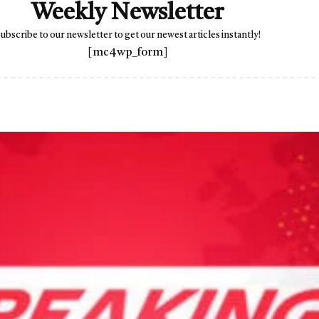
Weekly Newsletter
ubscribe to our newsletter to get our newest articles instantly!
[mc4wp_form]