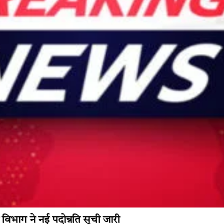
ाग ने नई पदोन्नति सूची जारी