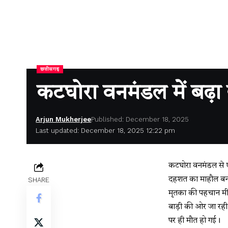
छत्तीसगढ़
कटघोरा वनमंडल में बढ़ा 
Arjun Mukherjee
Published: December 18, 2025
Last updated: December 18, 2025 12:22 pm
कटघोरा वनमंडल से एक
दहशत का माहौल बन ग
SHARE
मृतका की पहचान मीना
बाड़ी की ओर जा रह
पर ही मौत हो गई।