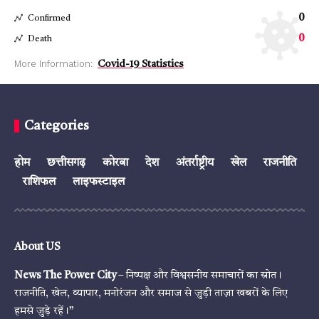
0
Confirmed
0
Death
More Information:
Covid-19 Statistics
Categories
होम
छत्तीसगढ़
कोरबा
देश
अंतर्राष्ट्रीय
खेल
राजनीति
राशिफल
लाइफस्टाइल
About US
News The Power City
– निष्पक्ष और विश्वसनीय समाचारों का स्रोत।
राजनीति, खेल, व्यापार, मनोरंजन और समाज से जुड़ी ताज़ा खबरों के लिए
हमसे जुड़े रहें।”