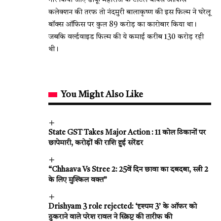
गौर किया जाए डाकू महाराज के टोटल बॉक्स ऑफिस
कलेक्शन की तरफ तो नंदमुरी बालाकृष्ण की इस फिल्म ने घरेलू
बॉक्स ऑफिस पर कुल 89 करोड़ का कारोबार किया था।
जबकि वर्ल्डवाइड फिल्म की ये कमाई करीब 130 करोड़ रही
थी।
You Might Also Like
State GST Takes Major Action : 11 कोल ठिकानों पर
छापेमारी, करोड़ों की राशि हुई सरेंडर
“Chhaava Vs Stree 2: 25वें दिन छावा का दबदबा, स्त्री 2
के लिए मुश्किल वक्त”
Drishyam 3 role rejected: ‘दृश्यम 3’ के ऑफर को
ठुकराने वाले परेश रावल ने स्क्रिप्ट की तारीफ की