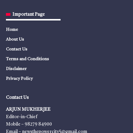
Important Page
Home
About Us
Contact Us
Terms and Conditions
Disclaimer
Privacy Policy
Contact Us
ARJUN MUKHERJEE
Editor-in-Chief
Mobile – 98279 84900
Email – newsthepowercity5@gmail.com