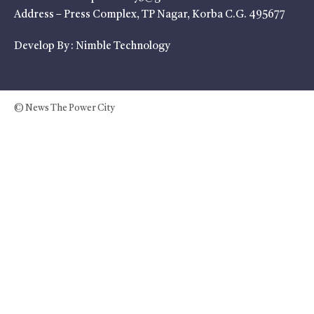
Address – Press Complex, TP Nagar, Korba C.G. 495677
Develop By :
Nimble Technology
© News The Power City