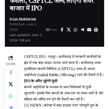
फैसला, CSPTCL जल्द लाएगी शेयर
बाजार में IPO
Arjun Mukherjee
Published: June 2,
2026
Share
Last updated: June 2,
2026 1:58 pm
CSPTCL IPO : रायपुर। छत्तीसगढ़ में सरकारी कंपनियों के
क्षेत्र में एक बड़ा कदम उठाया जाने वाला है। छत्तीसगढ़ पावर
SHARE
ट्रांसमिशन कंपनी लिमिटेड (CSPTCL) जल्द ही अपना
आईपीओ (Initial Public Offering) लाने की तैयारी में है।
IPO के जरिए जुटेगी पूंजी
कंपनी आईपीओ के माध्यम से आम निवेशकों से पूंजी
जुटाएगी। इसके लिए कंपनी के उच्च स्तर पर मंथन जारी है और
प्रक्रिया को अंतिम रूप देने की तैयारी चल रही है।
CG NEWS : कोरबा में बड़ा हादसा टला’ सोनपुरी पुल के