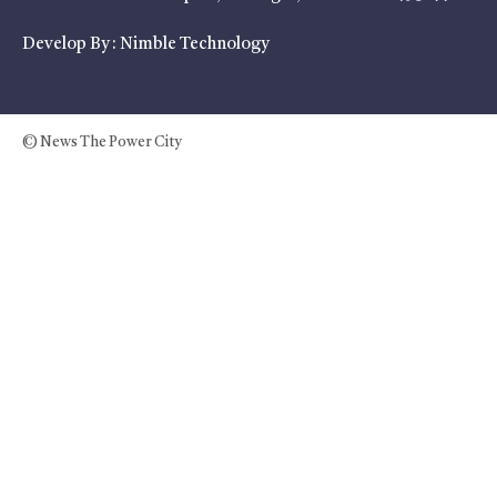
Develop By :
Nimble Technology
© News The Power City