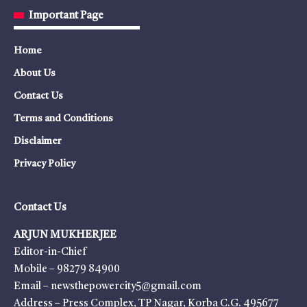
Important Page
Home
About Us
Contact Us
Terms and Conditions
Disclaimer
Privacy Policy
Contact Us
ARJUN MUKHERJEE
Editor-in-Chief
Mobile – 98279 84900
Email – newsthepowercity5@gmail.com
Address – Press Complex, TP Nagar, Korba C.G. 495677