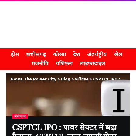
होम
छत्तीसगढ़
कोरबा
देश
अंतर्राष्ट्रीय
खेल
राजनीति
राशिफल
लाइफस्टाइल
News The Power City
>
Blog
>
छत्तीसगढ़
>
CSPTCL IPO : पावर सेक्टर में बड़ा फैसला, CSPTCL जल्द लाएगी शेयर बाजार में IPO
छत्तीसगढ़
CSPTCL IPO : पावर सेक्टर में बड़ा