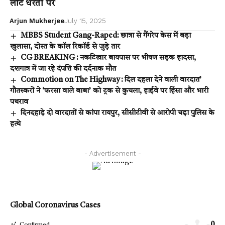
लौटे धरती पर
Arjun Mukherjee
July 15, 2025
MBBS Student Gang-Raped: छात्रा से गैंगरेप केस में बड़ा
खुलासा, दोस्त के कॉल रिकॉर्ड से जुड़े तार
CG BREAKING : नकटिखार बायपास पर भीषण सड़क हादसा,
दशगात्र में जा रहे दंपत्ति की दर्दनाक मौत
Commotion on The Highway : दिल दहला देने वाली वारदात’
गौतस्करों ने ‘फरसा वाले बाबा’ को ट्रक से कुचला, हाईवे पर हिंसा और भारी
पथराव
दिनदहाड़े दो वारदातों से कांपा रायपुर, सीसीटीवी से आरोपी चढ़ा पुलिस के
हत्थे
- Advertisement -
Global Coronavirus Cases
0