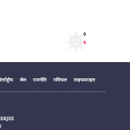
0
0
तर्राष्ट्रीय
खेल
राजनीति
राशिफल
लाइफस्टाइल
ERJEE
f