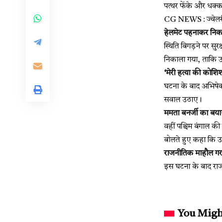
पत्थर फेंके और धक्
CG NEWS : ज्वेलरी 
हेलमेट पहनाकर निक
स्थिति बिगड़ने पर सु
निकाला गया, ताकि उन
‘मेरी हत्या की कोशि
घटना के बाद अभिषेक 
सवाल उठाए।
ममता बनर्जी का बय
वहीं पश्चिम बंगाल क
बोलते हुए कहा कि उ
राजनीतिक माहौल गर
इस घटना के बाद राज
You Migh