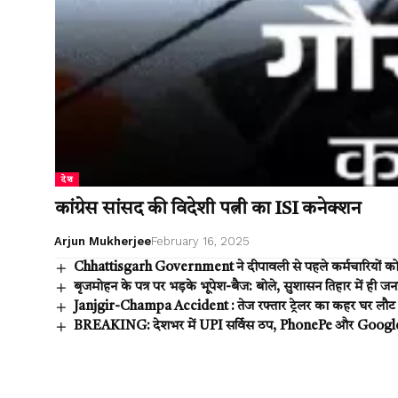
देश
कांग्रेस सांसद की विदेशी पत्नी का ISI कनेक्शन
Arjun Mukherjee
February 16, 2025
Chhattisgarh Government ने दीपावली से पहले कर्मचारियों को द
बृजमोहन के पत्र पर भड़के भूपेश-बैज: बोले, सुशासन तिहार में ही जन
Janjgir-Champa Accident : तेज रफ्तार ट्रेलर का कहर घर लौट 
BREAKING: देशभर में UPI सर्विस ठप, PhonePe और Google Pa