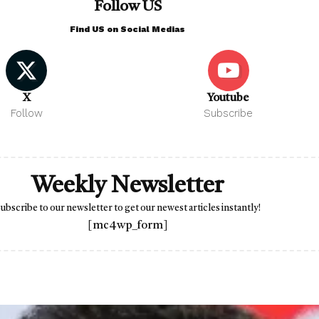
Follow US
Find US on Social Medias
X
Youtube
Follow
Subscribe
Weekly Newsletter
ubscribe to our newsletter to get our newest articles instantly!
[mc4wp_form]