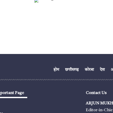
होम
छत्तीसगढ़
कोरबा
देश
अं
portant Page
Contact Us
ARJUN MUKH
Editor-in-Chie