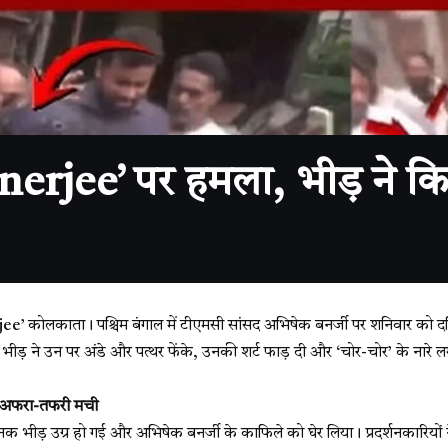
nerjee’ पर हमला, भीड़ ने क
jee’
कोलकाता। पश्चिम बंगाल में टीएमसी सांसद अभिषेक बनर्जी पर शनिवार को दक
भीड़ ने उन पर अंडे और पत्थर फेंके, उनकी शर्ट फाड़ दी और ‘चोर-चोर’ के नारे 
, अफरा-तफरी मची
 भीड़ उग्र हो गई और अभिषेक बनर्जी के काफिले को घेर लिया। प्रदर्शनकारियों 