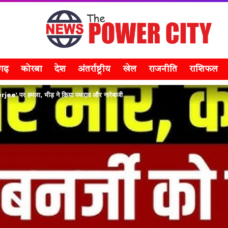
सगढ़
कोरबा
देश
अंतर्राष्ट्रीय
खेल
राजनीति
राशिफल
jee’ पर हमला, भीड़ ने किया पथराव और नारेबाजी