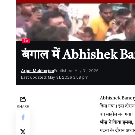
देश
बंगाल में Abhishek Ba
Arjun Mukherjee
Published: May 31, 2026
Last updated: May 31, 2026 3:58 pm
Abhishek Baner
दिया गया। इस दौरान 
SHARE
का माहौल बन गया।
भीड़ ने किया हमला
घटना के दौरान अचानक