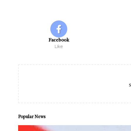
Facebook
Like
S
Popular News