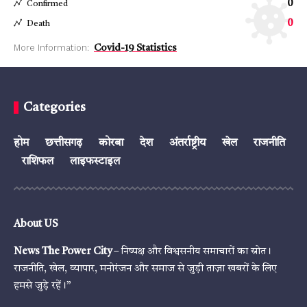
0
Confirmed
0
Death
More Information:
Covid-19 Statistics
Categories
होम
छत्तीसगढ़
कोरबा
देश
अंतर्राष्ट्रीय
खेल
राजनीति
राशिफल
लाइफस्टाइल
About US
News The Power City
– निष्पक्ष और विश्वसनीय समाचारों का स्रोत।
राजनीति, खेल, व्यापार, मनोरंजन और समाज से जुड़ी ताज़ा खबरों के लिए
हमसे जुड़े रहें।”