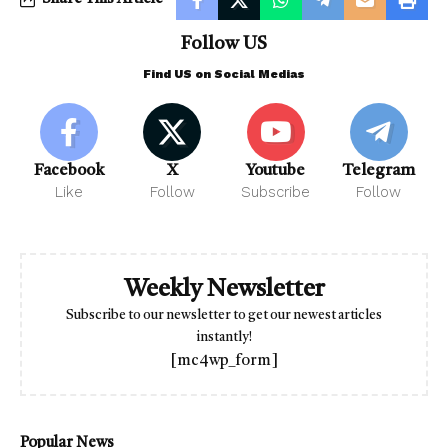
Follow US
Find US on Social Medias
Facebook
X
Youtube
Telegram
Like
Follow
Subscribe
Follow
Weekly Newsletter
Subscribe to our newsletter to get our newest articles
instantly!
[mc4wp_form]
Popular News