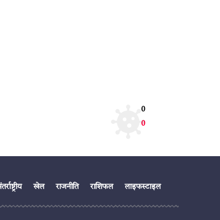
0
0
तर्राष्ट्रीय
खेल
राजनीति
राशिफल
लाइफस्टाइल