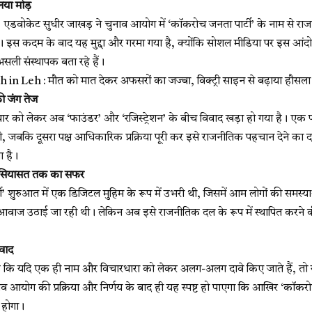
नया मोड़
र, एडवोकेट
सुधीर जाखड़
ने चुनाव आयोग में ‘कॉकरोच जनता पार्टी’ के नाम से रा
 इस कदम के बाद यह मुद्दा और गरमा गया है, क्योंकि सोशल मीडिया पर इस आंदो
ली संस्थापक बता रहे हैं।
n Leh : मौत को मात देकर अफसरों का जज्बा, विक्ट्री साइन से बढ़ाया हौसला
ी जंग तेज
चार को लेकर अब ‘फाउंडर’ और ‘रजिस्ट्रेशन’ के बीच विवाद खड़ा हो गया है। एक पक्
 जबकि दूसरा पक्ष आधिकारिक प्रक्रिया पूरी कर इसे राजनीतिक पहचान देने का दाव
 है।
 सियासत तक का सफर
ी’ शुरुआत में एक डिजिटल मुहिम के रूप में उभरी थी, जिसमें आम लोगों की समस
से आवाज उठाई जा रही थी। लेकिन अब इसे राजनीतिक दल के रूप में स्थापित करने 
वाद
ा है कि यदि एक ही नाम और विचारधारा को लेकर अलग-अलग दावे किए जाते हैं, तो
ाव आयोग की प्रक्रिया और निर्णय के बाद ही यह स्पष्ट हो पाएगा कि आखिर ‘कॉक
ं होगा।