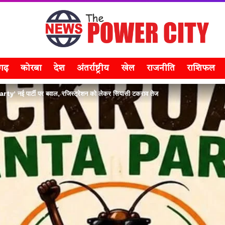
सगढ़
कोरबा
देश
अंतर्राष्ट्रीय
खेल
राजनीति
राशिफल
नई पार्टी पर बवाल, रजिस्ट्रेशन को लेकर सियासी टकराव तेज