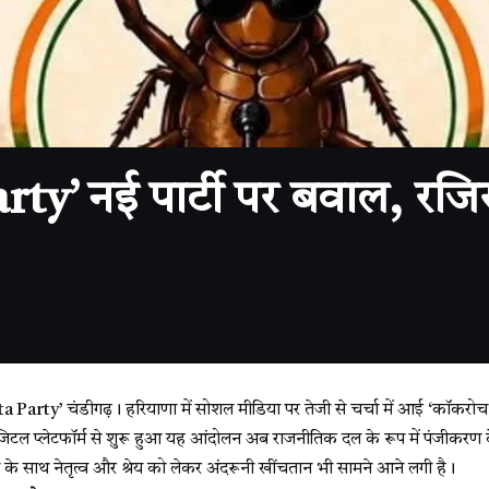
’ नई पार्टी पर बवाल, रजिस्
a Party’
चंडीगढ़। हरियाणा में सोशल मीडिया पर तेजी से चर्चा में आई ‘कॉकरो
 डिजिटल प्लेटफॉर्म से शुरू हुआ यह आंदोलन अब राजनीतिक दल के रूप में पंजीकरण क
के साथ नेतृत्व और श्रेय को लेकर अंदरूनी खींचतान भी सामने आने लगी है।