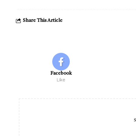
Share This Article
Facebook
Like
S