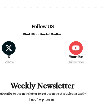
Follow US
Find US on Social Medias
X
Youtube
Follow
Subscribe
Weekly Newsletter
ubscribe to our newsletter to get our newest articles instantly!
[mc4wp_form]