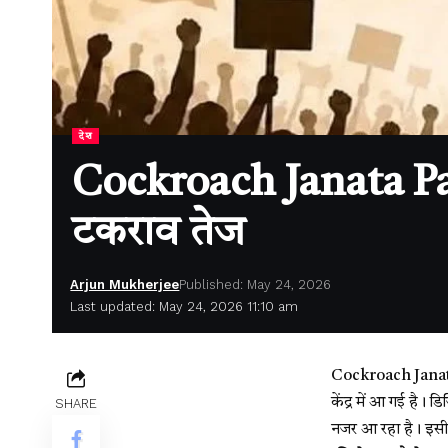
देश
Cockroach Janata Party
टकराव तेज
Arjun Mukherjee
Published: May 24, 2026
Last updated: May 24, 2026 11:10 am
Cockroach Janat
केंद्र में आ गई है।
SHARE
नजर आ रहा है। इसी 