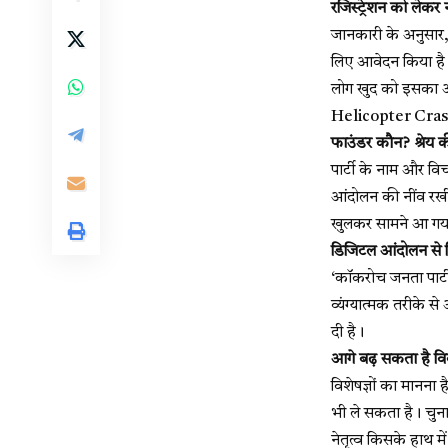
रजिस्ट्रेशन को लेकर 
जानकारी के अनुसा
लिए आवेदन किया है।
लोग खुद को इसका अस
Helicopter Crash i
फाउंडर कौन? श्रेय क
पार्टी के नाम और वि
आंदोलन की नींव रखी,
खुलकर सामने आ गया
डिजिटल आंदोलन से
‘कॉकरोच जनता पार्ट
व्यंग्यात्मक तरीके 
दी है।
आगे बढ़ सकता है वि
विशेषज्ञों का मानन
भी ले सकता है। चुन
नेतृत्व किसके हाथ मे