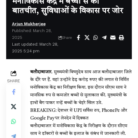
मनोविकास केंद्र में बच्चों से की
बातचीत, सुविधाओं के विकास पर जोर
Arjun Mukherjee
Published: March 28,
2025
Share
Last updated: March 28,
2025 5:24 pm
बलौदाबाजार
. मुख्यमंत्री विष्णुदेव साय आज बलौदाबाजार जिले
के दौरे पर हैं. यहां उन्होंने डेढ़ करोड़ रुपए की लगात से निर्मित
SHARE
मनोविकास केंद्र का निरीक्षण किया. इस दौरान सीएम साय ने
मानसिक रूप से कमजोर बच्चों से मुलाकात की. मुख्यमंत्री के
हाथों बैग पाकर नन्हें बच्चों के चेहरे खिल उठे.
BREAKING: देशभर में UPI सर्विस ठप, PhonePe और
Google Pay पर लेनदेन में दिक्कत
बलौदाबाजार में मनोविकास केंद्र के निरीक्षण के दौरान सीएम
साय ने डॉक्टरों से बच्चों के इलाज के संबंध में जानकारी ली.