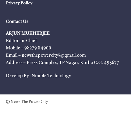
Privacy Policy
Contact Us
ARJUN MUKHERJEE
Editor-in-Chief
Mobile – 98279 84900
Email – newsthepowercity5@gmail.com
Address – Press Complex, TP Nagar, Korba C.G. 495677
Develop By :
Nimble Technology
© News The Power City