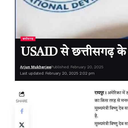
छत्तीसगढ़
USAID से छत्तीसगढ़ क
Arjun Mukherjee
Published: February 20, 2025
Last updated: February 20, 2025 2:02 pm
रायपुर।
अमेरिका में 
का किस तरह से मनमान
SHARE
मुख्यमंत्री विष्णु 
है.
मुख्यमंत्री विष्णु दे