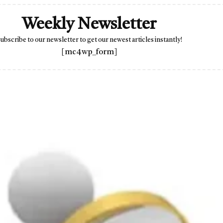
Weekly Newsletter
ubscribe to our newsletter to get our newest articles instantly!
[mc4wp_form]