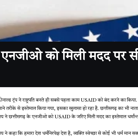
े एनजीओ को मिली मदद पर स
डोनाल्ड ट्रंप ने राष्ट्रपति बनते ही सबसे पहला काम USAID को बंद करने का क
े तरीके से इस्तेमाल किया गया, इसका खुलासा हो रहा है. छत्तीसगढ़ का भी नाता
देव साय ने छत्तीसगढ़ के एनजीओ को USAID के जरिए मिली मदद का इस्तेमाल धर्मा
व साय ने कहा कि हमारा देश धर्मनिरपेक्ष देश है, व्यक्ति स्वेच्छा से कोई भी धर्म म