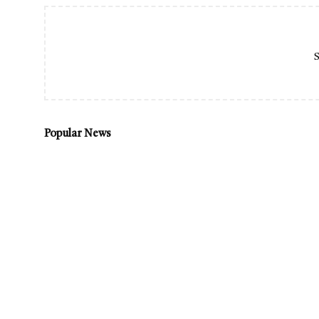
S
Popular News