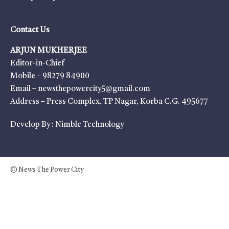
Contact Us
ARJUN MUKHERJEE
Editor-in-Chief
Mobile – 98279 84900
Email – newsthepowercity5@gmail.com
Address – Press Complex, TP Nagar, Korba C.G. 495677
Develop By :
Nimble Technology
© News The Power City