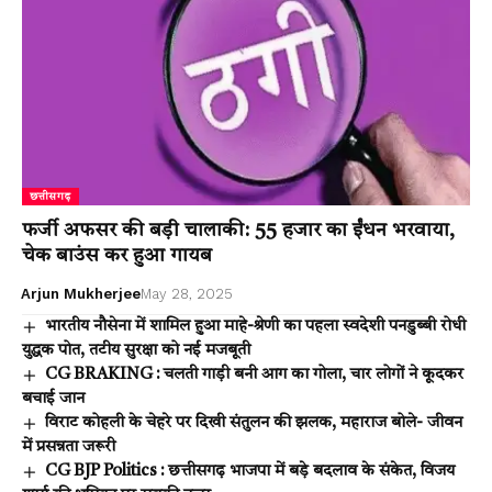
छत्तीसगढ़
फर्जी अफसर की बड़ी चालाकी: 55 हजार का ईंधन भरवाया,
चेक बाउंस कर हुआ गायब
Arjun Mukherjee
May 28, 2025
भारतीय नौसेना में शामिल हुआ माहे-श्रेणी का पहला स्वदेशी पनडुब्बी रोधी
युद्धक पोत, तटीय सुरक्षा को नई मजबूती
CG BRAKING : चलती गाड़ी बनी आग का गोला, चार लोगों ने कूदकर
बचाई जान
विराट कोहली के चेहरे पर दिखी संतुलन की झलक, महाराज बोले- जीवन
में प्रसन्नता जरूरी
CG BJP Politics : छत्तीसगढ़ भाजपा में बड़े बदलाव के संकेत, विजय