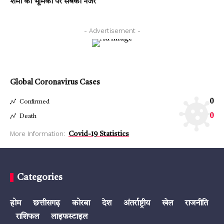
शर्मा की भूमिका पर सबकी नजर
- Advertisement -
Global Coronavirus Cases
0
Confirmed
0
Death
More Information:
Covid-19 Statistics
Categories
होम
छत्तीसगढ़
कोरबा
देश
अंतर्राष्ट्रीय
खेल
राजनीति
राशिफल
लाइफस्टाइल