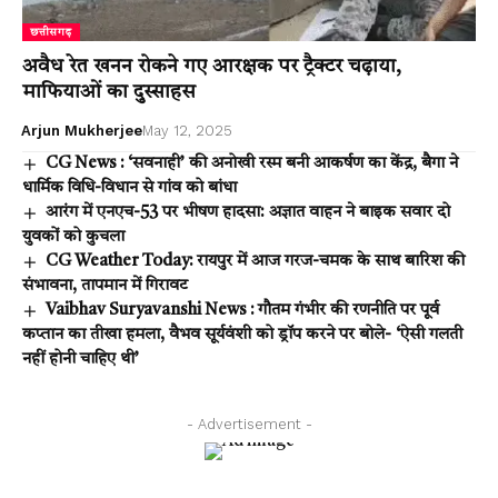
छत्तीसगढ़
अवैध रेत खनन रोकने गए आरक्षक पर ट्रैक्टर चढ़ाया,
माफियाओं का दुस्साहस
Arjun Mukherjee
May 12, 2025
CG News : ‘सवनाही’ की अनोखी रस्म बनी आकर्षण का केंद्र, बैगा ने
धार्मिक विधि-विधान से गांव को बांधा
आरंग में एनएच-53 पर भीषण हादसा: अज्ञात वाहन ने बाइक सवार दो
युवकों को कुचला
CG Weather Today: रायपुर में आज गरज-चमक के साथ बारिश की
संभावना, तापमान में गिरावट
Vaibhav Suryavanshi News : गौतम गंभीर की रणनीति पर पूर्व
कप्तान का तीखा हमला, वैभव सूर्यवंशी को ड्रॉप करने पर बोले- ‘ऐसी गलती
नहीं होनी चाहिए थी’
- Advertisement -