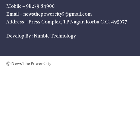
Mobile – 98279 84900
Email – newsthepowercity5@gmail.com
Address – Press Complex, TP Nagar, Korba C.G. 495677
Develop By :
Nimble Technology
© News The Power City