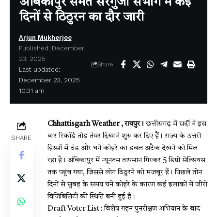
अंबिकापुर समेत सरगुजा संभाग में कई
दिनों से ठिठुरन का दौर जारी
Arjun Mukherjee
Published: December
23, 2025
Share
Last updated:
December 23, 2025
10:31 am
Chhattisgarh Weather , रायपुर।
छत्तीसगढ़ में सर्दी ने इस
बार रिकॉर्ड तोड़ तेवर दिखाने शुरू कर दिए हैं। राज्य के उत्तरी
SHARE
हिस्सों में ठंड और घने कोहरे का डबल अटैक देखने को मिल
रहा है। अंबिकापुर में न्यूनतम तापमान गिरकर 5 डिग्री सेल्सियस
तक पहुंच गया, जिससे लोग ठिठुरने को मजबूर हैं। पिछले तीन
दिनों से सुबह के समय घने कोहरे के कारण कई इलाकों में जीरो
विजिबिलिटी की स्थिति बनी हुई है।
Draft Voter List : विशेष गहन पुनरीक्षण अभियान के बाद