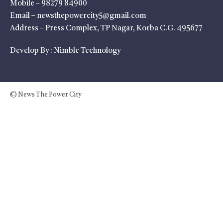
Mobile – 98279 84900
Email – newsthepowercity5@gmail.com
Address – Press Complex, TP Nagar, Korba C.G. 495677
Develop By :
Nimble Technology
© News The Power City