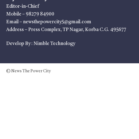
Editor-in-Chief
Mobile – 98279 84900
Email – newsthepowercity5@gmail.com
Address – Press Complex, TP Nagar, Korba C.G. 495677
Develop By :
Nimble Technology
© News The Power City