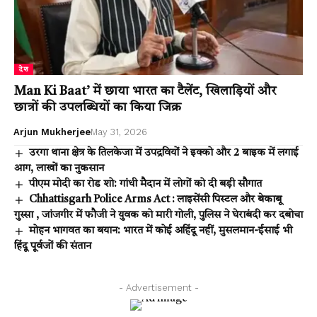
देश
Man Ki Baat’ में छाया भारत का टैलेंट, खिलाड़ियों और
छात्रों की उपलब्धियों का किया जिक्र
Arjun Mukherjee
May 31, 2026
उरगा थाना क्षेत्र के तिलकेजा में उपद्रवियों ने इक्को और 2 बाइक में लगाई
आग, लाखों का नुकसान
पीएम मोदी का रोड शो: गांधी मैदान में लोगों को दी बड़ी सौगात
Chhattisgarh Police Arms Act : लाइसेंसी पिस्टल और बेकाबू
गुस्सा , जांजगीर में फौजी ने युवक को मारी गोली, पुलिस ने घेराबंदी कर दबोचा
मोहन भागवत का बयान: भारत में कोई अहिंदू नहीं, मुसलमान-ईसाई भी
हिंदू पूर्वजों की संतान
- Advertisement -