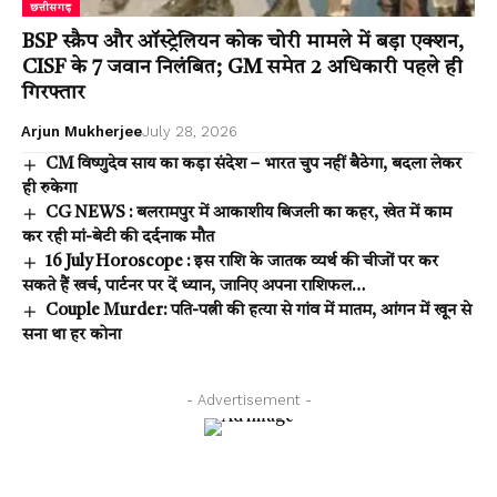
छत्तीसगढ़
BSP स्क्रैप और ऑस्ट्रेलियन कोक चोरी मामले में बड़ा एक्शन,
CISF के 7 जवान निलंबित; GM समेत 2 अधिकारी पहले ही
गिरफ्तार
Arjun Mukherjee
July 28, 2026
CM विष्णुदेव साय का कड़ा संदेश – भारत चुप नहीं बैठेगा, बदला लेकर
ही रुकेगा
CG NEWS : बलरामपुर में आकाशीय बिजली का कहर, खेत में काम
कर रही मां-बेटी की दर्दनाक मौत
16 July Horoscope : इस राशि के जातक व्यर्थ की चीजों पर कर
सकते हैं खर्च, पार्टनर पर दें ध्यान, जानिए अपना राशिफल…
Couple Murder: पति-पत्नी की हत्या से गांव में मातम, आंगन में खून से
सना था हर कोना
- Advertisement -