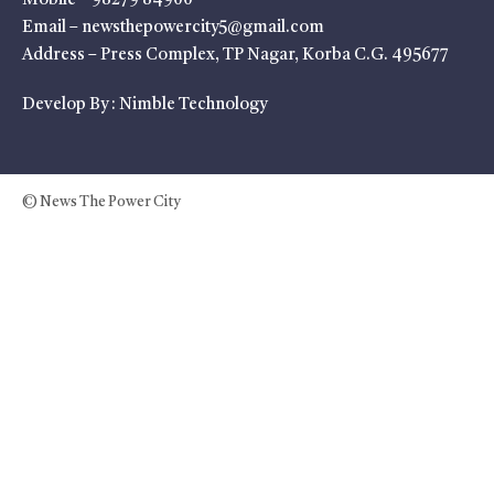
Mobile – 98279 84900
Email – newsthepowercity5@gmail.com
Address – Press Complex, TP Nagar, Korba C.G. 495677
Develop By :
Nimble Technology
© News The Power City