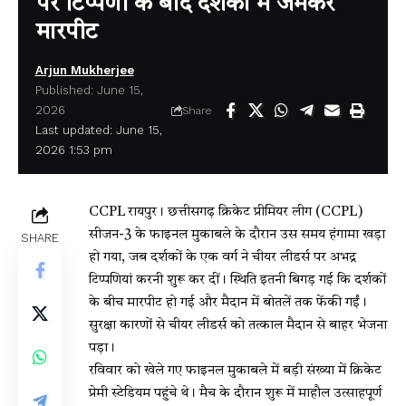
पर टिप्पणी के बाद दर्शकों में जमकर
मारपीट
Arjun Mukherjee
Published: June 15,
2026
Share
Last updated: June 15,
2026 1:53 pm
CCPL
रायपुर। छत्तीसगढ़ क्रिकेट प्रीमियर लीग (CCPL)
सीजन-3 के फाइनल मुकाबले के दौरान उस समय हंगामा खड़ा
SHARE
हो गया, जब दर्शकों के एक वर्ग ने चीयर लीडर्स पर अभद्र
टिप्पणियां करनी शुरू कर दीं। स्थिति इतनी बिगड़ गई कि दर्शकों
के बीच मारपीट हो गई और मैदान में बोतलें तक फेंकी गईं।
सुरक्षा कारणों से चीयर लीडर्स को तत्काल मैदान से बाहर भेजना
पड़ा।
रविवार को खेले गए फाइनल मुकाबले में बड़ी संख्या में क्रिकेट
प्रेमी स्टेडियम पहुंचे थे। मैच के दौरान शुरू में माहौल उत्साहपूर्ण