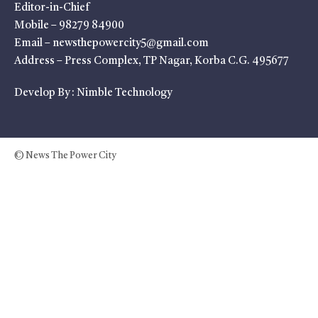
Editor-in-Chief
Mobile – 98279 84900
Email – newsthepowercity5@gmail.com
Address – Press Complex, TP Nagar, Korba C.G. 495677
Develop By :
Nimble Technology
© News The Power City