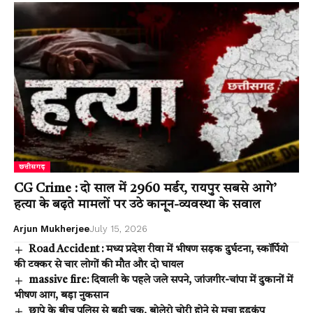
छत्तीसगढ़
CG Crime : दो साल में 2960 मर्डर, रायपुर सबसे आगे’
हत्या के बढ़ते मामलों पर उठे कानून-व्यवस्था के सवाल
Arjun Mukherjee
July 15, 2026
Road Accident : मध्य प्रदेश रीवा में भीषण सड़क दुर्घटना, स्कॉर्पियो
की टक्कर से चार लोगों की मौत और दो घायल
massive fire: दिवाली के पहले जले सपने, जांजगीर-चांपा में दुकानों में
भीषण आग, बड़ा नुकसान
छापे के बीच पुलिस से बड़ी चूक, बोलेरो चोरी होने से मचा हड़कंप