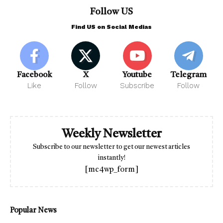
Follow US
Find US on Social Medias
Facebook
X
Youtube
Telegram
Like
Follow
Subscribe
Follow
Weekly Newsletter
Subscribe to our newsletter to get our newest articles
instantly!
[mc4wp_form]
Popular News