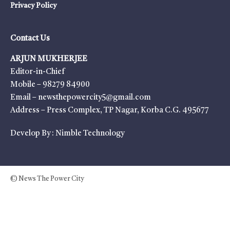
Privacy Policy
Contact Us
ARJUN MUKHERJEE
Editor-in-Chief
Mobile – 98279 84900
Email – newsthepowercity5@gmail.com
Address – Press Complex, TP Nagar, Korba C.G. 495677
Develop By :
Nimble Technology
© News The Power City