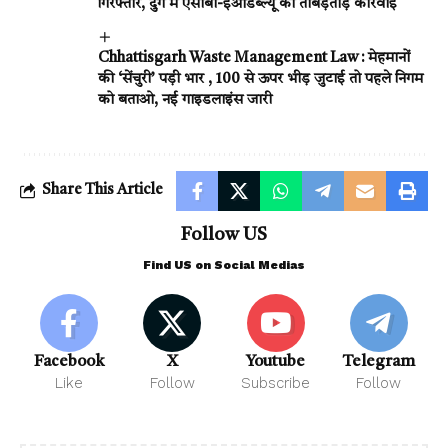
गिरफ्तार, दुर्ग में एसीबी-ईओडब्ल्यू की ताबड़तोड़ कार्रवाई
Chhattisgarh Waste Management Law : मेहमानों
की ‘सेंचुरी’ पड़ी भार , 100 से ऊपर भीड़ जुटाई तो पहले निगम
को बताओ, नई गाइडलाइंस जारी
Share This Article
Follow US
Find US on Social Medias
Facebook
X
Youtube
Telegram
Like
Follow
Subscribe
Follow