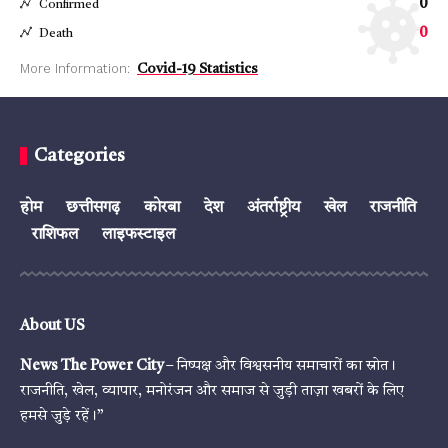
0
Confirmed
0
Death
More Information:
Covid-19 Statistics
Categories
होम
छत्तीसगढ़
कोरबा
देश
अंतर्राष्ट्रीय
खेल
राजनीति
राशिफल
लाइफस्टाइल
About US
News The Power City
– निष्पक्ष और विश्वसनीय समाचारों का स्रोत।
राजनीति, खेल, व्यापार, मनोरंजन और समाज से जुड़ी ताज़ा खबरों के लिए
हमसे जुड़े रहें।”