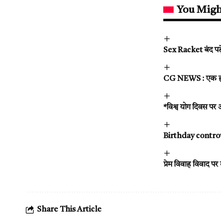
You Migh
Sex Racket बंद पड़े
CG NEWS : एक ही हाद
*विश्व योग दिवस पर
Birthday controvers
प्रेम विवाह विवाद पर 
Share This Article