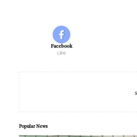
Facebook
Like
S
Popular News