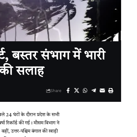
बस्तर संभाग में भारी
े की सलाह
Share
ले 24 घंटों के दौरान प्रदेश के सभी
र्षा रिकॉर्ड की गई। मौसम विभाग ने
हीं, उत्तर-पश्चिम बंगाल की खाड़ी