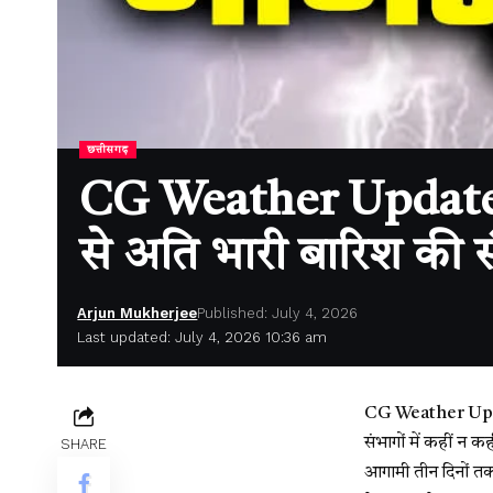
छत्तीसगढ़
CG Weather Update : म
से अति भारी बारिश की स
Arjun Mukherjee
Published: July 4, 2026
Last updated: July 4, 2026 10:36 am
CG Weather Upd
संभागों में कहीं न 
SHARE
आगामी तीन दिनों तक 