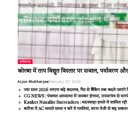
छत्तीसगढ़
कोरबा में ताप विद्युत विस्तार पर सवाल, पर्यावरण और 
Arjun Mukherjee
February 27, 2026
नया साल 2026 लाएगा बड़े बदलाव, गैस से बैंकिंग तक बदले जाएंगे 
CG NEWS : पंचायत आमसभा में जमकर हंगामा, उपसरपंच से मार
Kanker Naxalite Surrenders : मदनवाड़ा हमले में शामिल रही न
बारिश में AC चलाते समय न करें ये गलतियां, वरना तेजी से बढ़ सकत