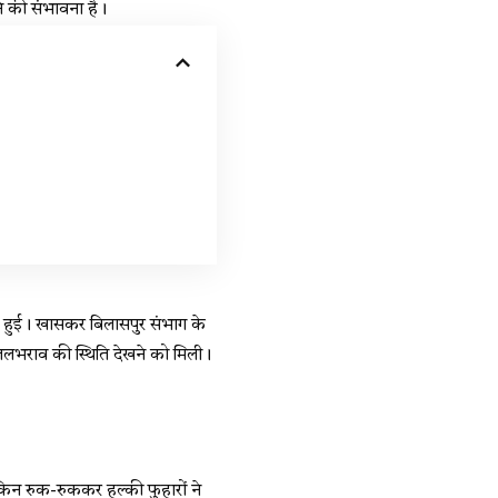
ने की संभावना है।
रिश हुई। खासकर बिलासपुर संभाग के
ं जलभराव की स्थिति देखने को मिली।
किन रुक-रुककर हल्की फुहारों ने