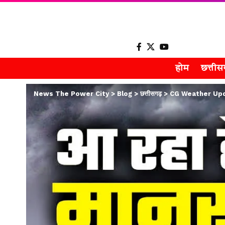
होम
छत्ती
News The Power City
>
Blog
>
छत्तीसगढ़
>
CG Weather Update : 