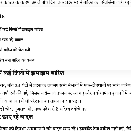
के क्षेत्र के कारण अगले पांच दिनों तक प्रदेशभर में बारिश का सिलसिला जारी रह
ts
में कई जिलों में झमाझम बारिश
भर छाए रहे बादल
ारी बारिश की चेतावनी
षेत्र बना बारिश की वजह
में कई जिलों में झमाझम बारिश
र, बीते 24 घंटों में प्रदेश के लगभग सभी संभागों में एक-दो स्थानों पर भारी बा
त्यधिक वर्षा दर्ज की गई, जिससे नदी-नाले उफान पर आ गए और कई ग्रामीण इलाकों मे
 को आवागमन में भी परेशानी का सामना करना पड़ा।
़ी चोट, गुजरात और मध्य प्रदेश से 8 संदिग्ध दबोचे गए
भर छाए रहे बादल
शनिवार को दिनभर आसमान में घने बादल छाए रहे। हालांकि तेज बारिश नहीं हुई, ले