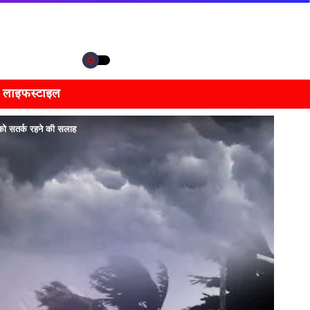
लाइफस्टाइल
को सतर्क रहने की सलाह