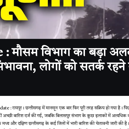
ौसम विभाग का बड़ा अलर्ट, 
ंभावना, लोगों को सतर्क रहन
ate :
रायपुर। छत्तीसगढ़ में मानसून एक बार फिर पूरी तरह सक्रिय हो गया है। पिछ
कहीं अच्छी बारिश दर्ज की गई, जबकि बिलासपुर संभाग के कुछ इलाकों में अत्यधिक व
मध्य और दक्षिण छत्तीसगढ़ के कई जिलों में भारी बारिश की चेतावनी जारी की है। व