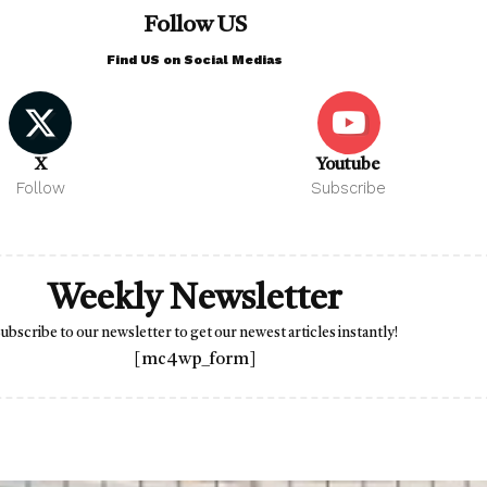
Follow US
Find US on Social Medias
X
Youtube
Follow
Subscribe
Weekly Newsletter
ubscribe to our newsletter to get our newest articles instantly!
[mc4wp_form]