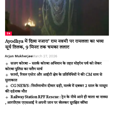
देश
Ayodhya में दिव्य नजारा’ राम नवमी पर रामलला का भव्य
सूर्य तिलक, 9 मिनट तक चमका ललाट
Arjun Mukherjee
March 27, 2026
सजग कोरबा – सतर्क कोरबा अभियान के तहत मोहर्रम पर्व को लेकर
कोरबा पुलिस का फ्लैग मार्च
फार्मा, रियल एस्टेट और आईटी क्षेत्र के प्रतिनिधियों ने की CM साय से
मुलाकात
CG NEWS : निर्माणाधीन दीवार ढही, मलबे में दबकर 2 साल के मासूम
की दर्दनाक मौत
Railway Station RPF Rescue : ट्रेन के नीचे आने ही वाला था शख्स
, आरपीएफ एएसआई ने अपनी जान पर खेलकर सुरक्षित खींचा