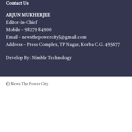
Contact Us
ARJUN MUKHERJEE
Editor-in-Chief
Mobile – 98279 84900
Email – newsthepowercity5@gmail.com
Address – Press Complex, TP Nagar, Korba C.G. 495677
Develop By :
Nimble Technology
© News The Power City