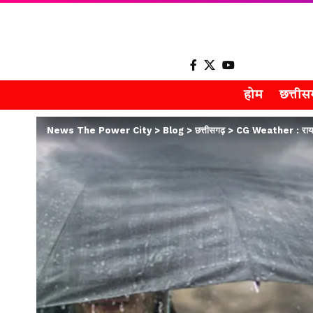
होम
छत्ती
News The Power City
>
Blog
>
छत्तीसगढ़
>
CG Weather : रायपुर 