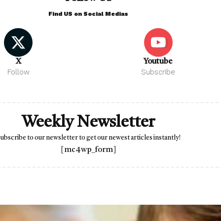
Find US on Social Medias
X
Youtube
Follow
Subscribe
Weekly Newsletter
ubscribe to our newsletter to get our newest articles instantly!
[mc4wp_form]