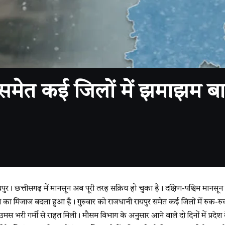
मेत कई जिलों में झमाझम बार
पुर। छत्तीसगढ़ में मानसून अब पूरी तरह सक्रिय हो चुका है। दक्षिण-पश्चिम मानसून के 
 का मिजाज बदला हुआ है। गुरुवार को राजधानी रायपुर समेत कई जिलों में रुक-रु
 उमस भरी गर्मी से राहत मिली। मौसम विभाग के अनुसार आने वाले दो दिनों में प्रदे