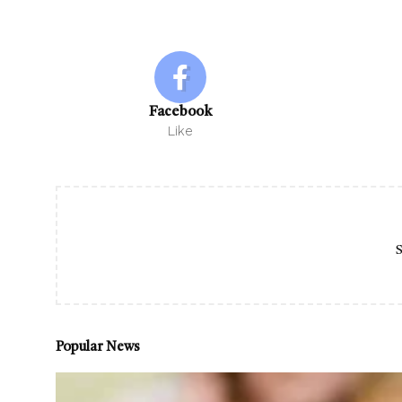
Facebook
Like
S
Popular News