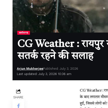
छत्तीसगढ़
CG Weather : रायपुर स
सतर्क रहने की सलाह
Arjun Mukherjee
Published: July 3, 2026
Last updated: July 3, 2026 10:36 am
CG Weather :
राय
के बाद लगातार मौसम
SHARE
हुई, जिससे लोगों को