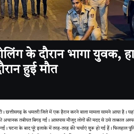
लिंग के दौरान भागा युवक, ह
ौरान हुई मौत
त्तीसगढ़ के धमतरी जिले में एक हैरान करने वाला मामला सामने आया है। यहां प
ी अचानक तबीयत बिगड़ गई। आसपास मौजूद लोगों की मदद से उसे तत्काल अस्पत
ई। घटना के बाद पूरे इलाके में तरह-तरह की चर्चाएं शुरू हो गई हैं। फिलहाल प