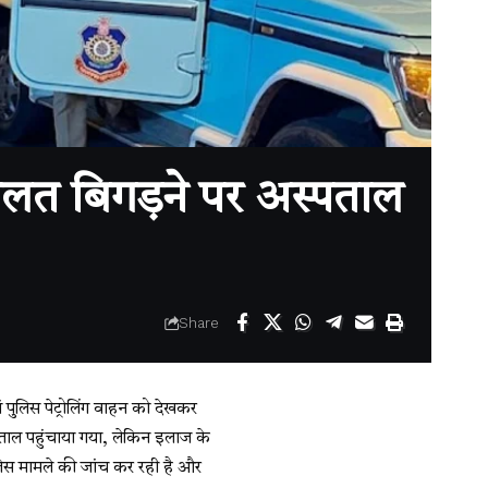
ालत बिगड़ने पर अस्पताल
Share
ुलिस पेट्रोलिंग वाहन को देखकर
ाल पहुंचाया गया, लेकिन इलाज के
ुलिस मामले की जांच कर रही है और