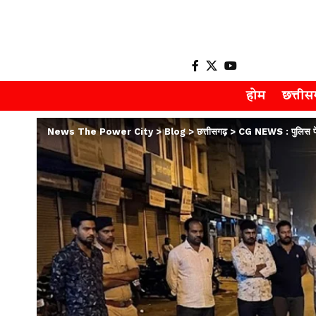
होम
छत्ती
News The Power City
>
Blog
>
छत्तीसगढ़
>
CG NEWS : पुलिस पेट्र