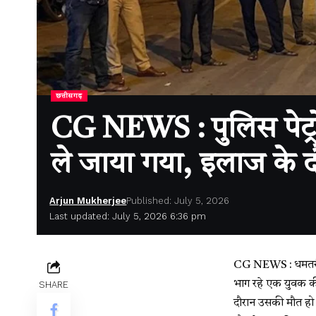
छत्तीसगढ़
CG NEWS : पुलिस पेट्रो
ले जाया गया, इलाज के द
Arjun Mukherjee
Published: July 5, 2026
Last updated: July 5, 2026 6:36 pm
CG NEWS : धमतरी। छ
भाग रहे एक युवक क
SHARE
दौरान उसकी मौत हो ग