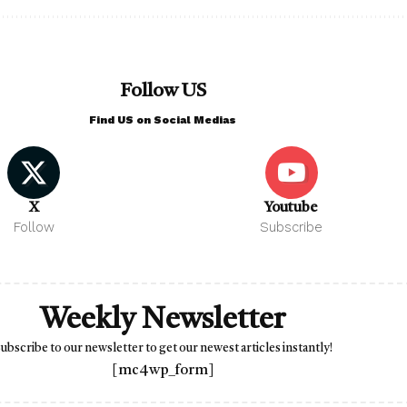
Follow US
Find US on Social Medias
X
Youtube
Follow
Subscribe
Weekly Newsletter
ubscribe to our newsletter to get our newest articles instantly!
[mc4wp_form]