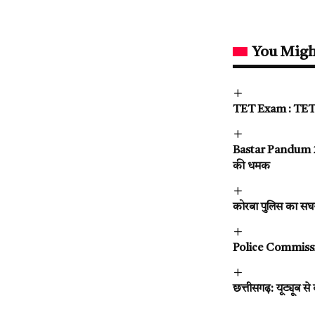
You Migh
TET Exam : TET परीक
Bastar Pandum 2026
की धमक
कोरबा पुलिस का सघन 
Police Commissione
छत्तीसगढ़: यूट्यूब 