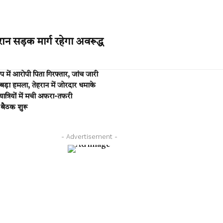
ान सड़क मार्ग रहेगा अवरूद्ध
में आरोपी पिता गिरफ्तार, जांच जारी
ा हमला, तेहरान में जोरदार धमाके
त्रियों में मची अफरा-तफरी
 बैठक शुरू
- Advertisement -