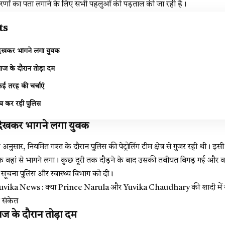
रणों का पता लगाने के लिए सभी पहलुओं की पड़ताल की जा रही है।
ts
न देखकर भागने लगा युवक
ाज के दौरान तोड़ा दम
ई तरह की चर्चाएं
ंच कर रही पुलिस
न देखकर भागने लगा युवक
 अनुसार, नियमित गश्त के दौरान पुलिस की पेट्रोलिंग टीम क्षेत्र से गुजर रही थी। 
हां से भागने लगा। कुछ दूरी तक दौड़ने के बाद उसकी तबीयत बिगड़ गई और वह
 सूचना पुलिस और स्वास्थ्य विभाग को दी।
vika News : क्या Prince Narula और Yuvika Chaudhary की शादी में सब
 संकेत
ाज के दौरान तोड़ा दम