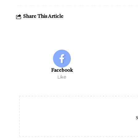
Share This Article
Facebook
Like
S