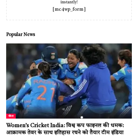
instantly!
[mc4wp_form]
Popular News
खेल
Women’s Cricket India: विश्व कप फाइनल की धमक:
आक्रामक तेवर के साथ इतिहास रचने को तैयार टीम इंडिया